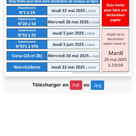
Télécharger en
ou
Pdf
Jpg