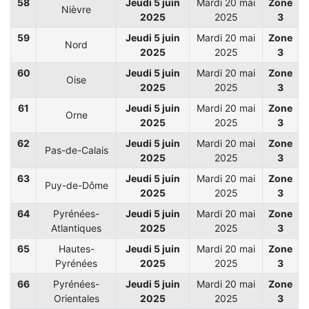
58
Jeudi 5 juin
Mardi 20 mai
Zone
Nièvre
2025
2025
3
59
Jeudi 5 juin
Mardi 20 mai
Zone
Nord
2025
2025
3
60
Jeudi 5 juin
Mardi 20 mai
Zone
Oise
2025
2025
3
61
Jeudi 5 juin
Mardi 20 mai
Zone
Orne
2025
2025
3
62
Jeudi 5 juin
Mardi 20 mai
Zone
Pas-de-Calais
2025
2025
3
63
Jeudi 5 juin
Mardi 20 mai
Zone
Puy-de-Dôme
2025
2025
3
64
Pyrénées-
Jeudi 5 juin
Mardi 20 mai
Zone
Atlantiques
2025
2025
3
65
Hautes-
Jeudi 5 juin
Mardi 20 mai
Zone
Pyrénées
2025
2025
3
66
Pyrénées-
Jeudi 5 juin
Mardi 20 mai
Zone
Orientales
2025
2025
3