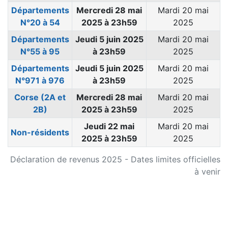
Départements
Mercredi 28 mai
Mardi 20 mai
N°20 à 54
2025 à 23h59
2025
Départements
Jeudi 5 juin 2025
Mardi 20 mai
N°55 à 95
à 23h59
2025
Départements
Jeudi 5 juin 2025
Mardi 20 mai
N°971 à 976
à 23h59
2025
Corse (2A et
Mercredi 28 mai
Mardi 20 mai
2B)
2025 à 23h59
2025
Jeudi 22 mai
Mardi 20 mai
Non-résidents
2025 à 23h59
2025
Déclaration de revenus 2025 - Dates limites officielles
à venir