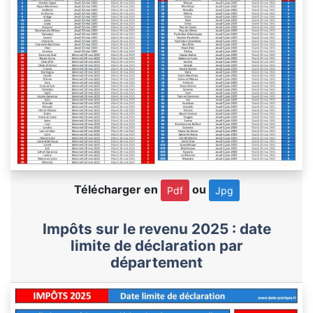
Télécharger en
ou
Pdf
Jpg
Impôts sur le revenu 2025 : date
limite de déclaration par
département