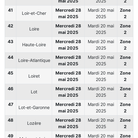
mai 2025
2025
2
41
Mercredi 28
Mardi 20 mai
Zone
Loir-et-Cher
mai 2025
2025
2
42
Mercredi 28
Mardi 20 mai
Zone
Loire
mai 2025
2025
2
43
Mercredi 28
Mardi 20 mai
Zone
Haute-Loire
mai 2025
2025
2
44
Mercredi 28
Mardi 20 mai
Zone
Loire-Atlantique
mai 2025
2025
2
45
Mercredi 28
Mardi 20 mai
Zone
Loiret
mai 2025
2025
2
46
Mercredi 28
Mardi 20 mai
Zone
Lot
mai 2025
2025
2
47
Mercredi 28
Mardi 20 mai
Zone
Lot-et-Garonne
mai 2025
2025
2
48
Mercredi 28
Mardi 20 mai
Zone
Lozère
mai 2025
2025
2
49
Mercredi 28
Mardi 20 mai
Zone