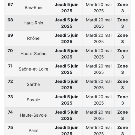
67
Jeudi 5 juin
Mardi 20 mai
Zone
Bas-Rhin
2025
2025
3
68
Jeudi 5 juin
Mardi 20 mai
Zone
Haut-Rhin
2025
2025
3
69
Jeudi 5 juin
Mardi 20 mai
Zone
Rhône
2025
2025
3
70
Jeudi 5 juin
Mardi 20 mai
Zone
Haute-Saône
2025
2025
3
71
Jeudi 5 juin
Mardi 20 mai
Zone
Saône-et-Loire
2025
2025
3
72
Jeudi 5 juin
Mardi 20 mai
Zone
Sarthe
2025
2025
3
73
Jeudi 5 juin
Mardi 20 mai
Zone
Savoie
2025
2025
3
74
Jeudi 5 juin
Mardi 20 mai
Zone
Haute-Savoie
2025
2025
3
75
Jeudi 5 juin
Mardi 20 mai
Zone
Paris
2025
2025
3