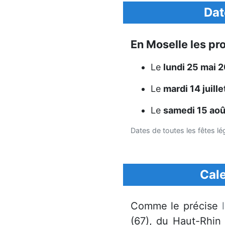
Dat
En Moselle les pro
Le
lundi 25 mai 
Le
mardi 14 juill
Le
samedi 15 ao
Dates de toutes les fêtes l
Cale
Comme le précise
(67), du Haut-Rhin