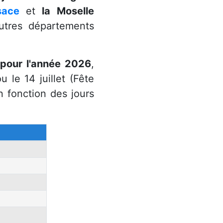
sace
et
la Moselle
autres départements
e pour l'année 2026
,
u le 14 juillet (Fête
n fonction des jours