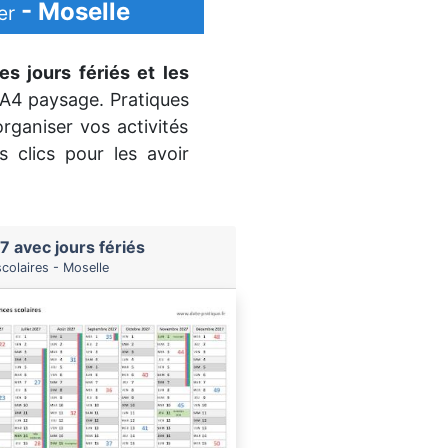
- Moselle
er
es jours fériés et les
 A4 paysage. Pratiques
rganiser vos activités
s clics pour les avoir
7 avec jours fériés
colaires - Moselle