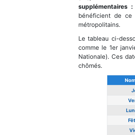
supplémentaires :
bénéficient de ce 
métropolitains.
Le tableau ci-des
comme le 1er janvier
Nationale). Ces dat
chômés.
Nom 
J
Ve
Lun
Fêt
Vi