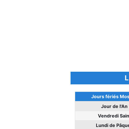
L
Jours fériés Mos
Jour de l'An
Vendredi Sain
Lundi de Pâqu