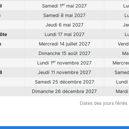
er
l
Samedi 1
mai 2027
Lu
5
Samedi 8 mai 2027
L
Jeudi 6 mai 2027
Je
ôte
Lundi 17 mai 2027
L
e
Mercredi 14 juillet 2027
Vendr
Dimanche 15 août 2027
Ma
er
Lundi 1
novembre 2027
Mercred
8
Jeudi 11 novembre 2027
Samed
Samedi 25 décembre 2027
Lundi
e
Dimanche 26 décembre 2027
Mardi
Dates des jours férié