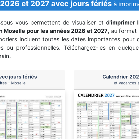
 2026 et 2027 avec jours fériés
à imprim
ssous vous permettent de visualiser et
d'imprimer l
n Moselle pour les années 2026 et 2027
, au format
ndriers incluent toutes les dates importantes pour o
les ou professionnelles. Téléchargez-les en quelque
main.
ec jours fériés
Calendrier 202
ires - Moselle
et vacances s