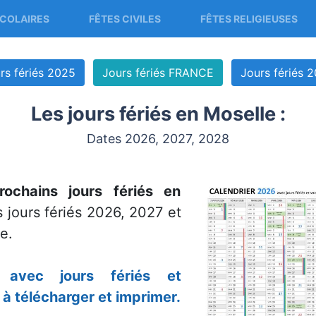
COLAIRES
FÊTES CIVILES
FÊTES RELIGIEUSES
rs fériés 2025
Jours fériés FRANCE
Jours fériés 
Les jours fériés en Moselle :
Dates 2026, 2027, 2028
rochains jours fériés en
 jours fériés 2026, 2027 et
e.
 avec jours fériés et
à télécharger et imprimer.