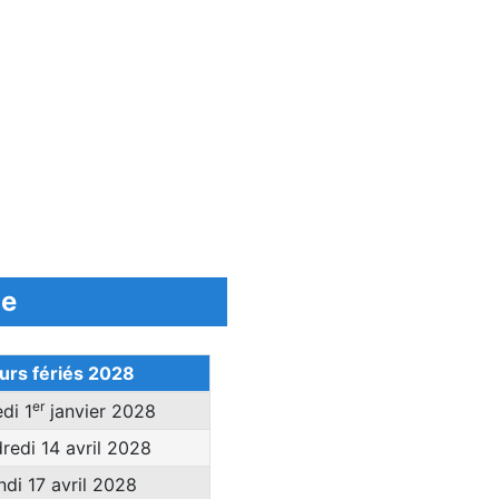
le
urs fériés 2028
er
di 1
janvier 2028
redi 14 avril 2028
ndi 17 avril 2028