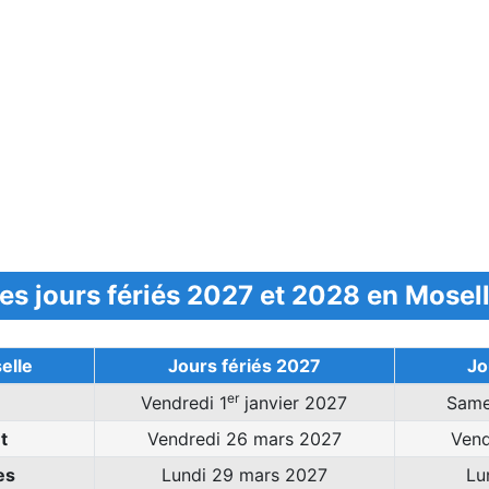
es jours fériés 2027 et 2028 en Mosel
elle
Jours fériés 2027
Jo
er
Vendredi 1
janvier 2027
Same
t
Vendredi 26 mars 2027
Vend
es
Lundi 29 mars 2027
Lu