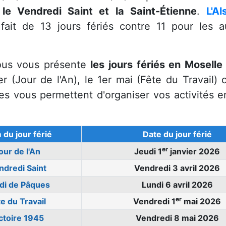
 le Vendredi Saint et la Saint-Étienne
.
L'Al
fait de 13 jours fériés contre 11 pour les 
sous vous présente
les jours fériés en Mosell
 (Jour de l'An), le 1er mai (Fête du Travail) o
es vous permettent d'organiser vos activités e
du jour férié
Date du jour férié
er
our de l'An
Jeudi 1
janvier 2026
ndredi Saint
Vendredi 3 avril 2026
di de Pâques
Lundi 6 avril 2026
er
e du Travail
Vendredi 1
mai 2026
ctoire 1945
Vendredi 8 mai 2026