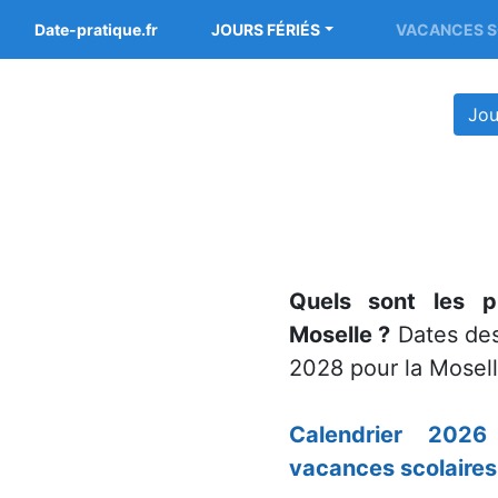
Date-pratique.fr
JOURS FÉRIÉS
VACANCES S
Jou
Quels sont les p
Moselle ?
Dates des
2028 pour la Mosell
Calendrier 2026
vacances scolaires 