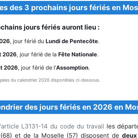
es des 3 prochains jours fériés en Mos
chains jours fériés auront lieu :
2026
, jour férié du
Lundi de Pentecôte
.
et 2026
, jour férié de la
Fête Nationale
.
ût 2026
, jour férié de l'
Assomption
.
égales du calendrier 2026 disponibles ci-dessous.
ndrier des jours fériés en 2026 en Mo
l'article L3131-14 du code du travail
les départ
 (68) et de la Moselle (57) disposent de
deux 