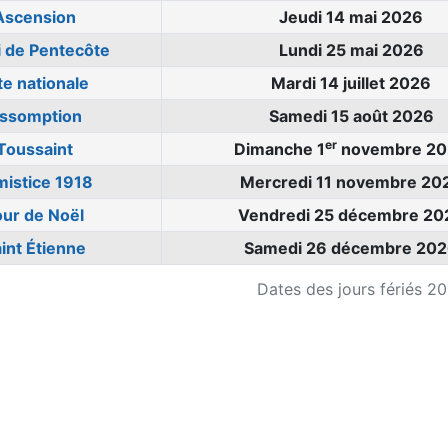
Ascension
Jeudi 14 mai 2026
i de Pentecôte
Lundi 25 mai 2026
te nationale
Mardi 14 juillet 2026
ssomption
Samedi 15 août 2026
er
Toussaint
Dimanche 1
novembre 20
mistice 1918
Mercredi 11 novembre 20
our de Noël
Vendredi 25 décembre 20
int Étienne
Samedi 26 décembre 20
Dates des jours fériés 2