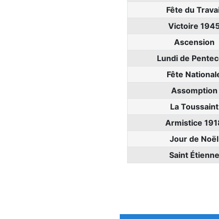
Fête du Travai
Victoire 194
Ascension
Lundi de Pentec
Fête National
Assomption
La Toussaint
Armistice 191
Jour de Noël
Saint Étienn