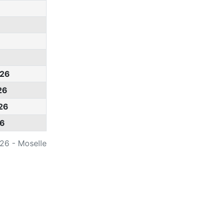
26
26
26
26
026 - Moselle