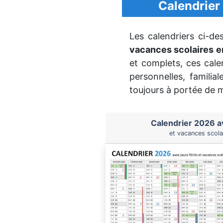
Calendrier
Les calendriers ci-de
vacances scolaires e
et complets, ces cale
personnelles, familia
toujours à portée de 
Calendrier 2026 av
et vacances scola