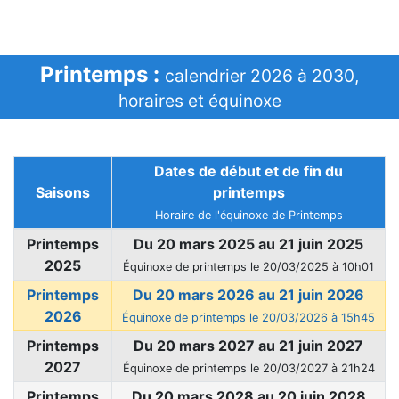
Printemps :
calendrier 2026 à 2030,
horaires et équinoxe
Dates de début et de fin du
Saisons
printemps
Horaire de l'équinoxe de Printemps
Printemps
Du 20 mars 2025 au 21 juin 2025
2025
Équinoxe de printemps le 20/03/2025 à 10h01
Printemps
Du 20 mars 2026 au 21 juin 2026
2026
Équinoxe de printemps le 20/03/2026 à 15h45
Printemps
Du 20 mars 2027 au 21 juin 2027
2027
Équinoxe de printemps le 20/03/2027 à 21h24
Printemps
Du 20 mars 2028 au 20 juin 2028