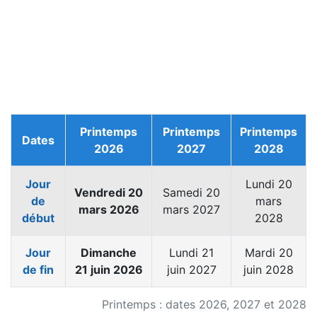
Printemps
Printemps
Printemps
Dates
2026
2027
2028
Jour
Lundi 20
Vendredi 20
Samedi 20
de
mars
mars 2026
mars 2027
début
2028
Jour
Dimanche
Lundi 21
Mardi 20
de fin
21 juin 2026
juin 2027
juin 2028
Printemps : dates 2026, 2027 et 2028