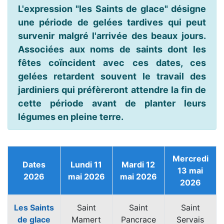
L'expression "les Saints de glace" désigne
une période de gelées tardives qui peut
survenir malgré l'arrivée des beaux jours.
Associées aux noms de saints dont les
fêtes coïncident avec ces dates, ces
gelées retardent souvent le travail des
jardiniers qui préfèreront attendre la fin de
cette période avant de planter leurs
légumes en pleine terre.
Mercredi
Dates
Lundi 11
Mardi 12
13 mai
2026
mai 2026
mai 2026
2026
Les Saints
Saint
Saint
Saint
de glace
Mamert
Pancrace
Servais