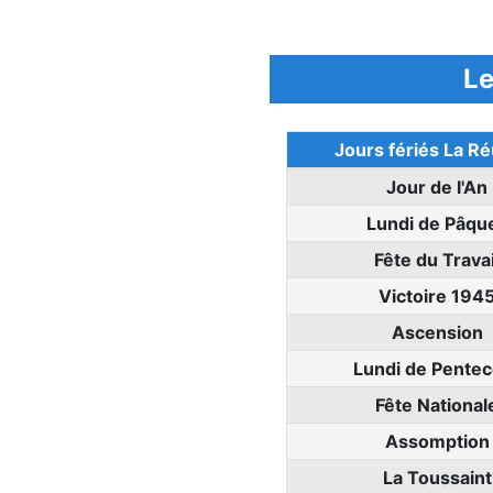
Le
Jours fériés La R
Jour de l'An
Lundi de Pâqu
Fête du Travai
Victoire 194
Ascension
Lundi de Pentec
Fête National
Assomption
La Toussaint