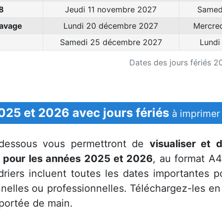
8
Jeudi 11 novembre 2027
Samed
clavage
Lundi 20 décembre 2027
Mercre
Samedi 25 décembre 2027
Lundi
Dates des jours fériés 
025 et 2026 avec jours fériés
à imprimer
i-dessous vous permettront de
visualiser et 
n pour les années 2025 et 2026
, au format A4
ndriers incluent toutes les dates importantes 
nnelles ou professionnelles. Téléchargez-les en
 portée de main.