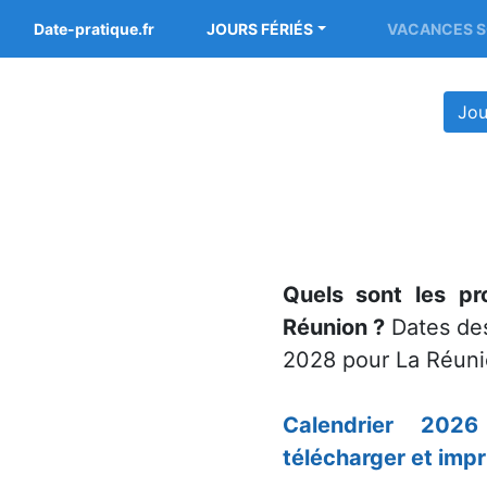
Date-pratique.fr
JOURS FÉRIÉS
VACANCES S
Jou
Quels sont les pr
Réunion ?
Dates des
2028 pour La Réuni
Calendrier 202
télécharger et impr