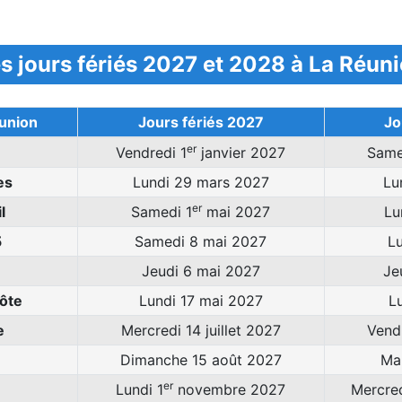
s jours fériés 2027 et 2028 à La Réun
éunion
Jours fériés 2027
Jo
er
Vendredi 1
janvier 2027
Same
es
Lundi 29 mars 2027
Lu
er
l
Samedi 1
mai 2027
Lu
5
Samedi 8 mai 2027
L
Jeudi 6 mai 2027
Je
ôte
Lundi 17 mai 2027
L
e
Mercredi 14 juillet 2027
Vendr
Dimanche 15 août 2027
Ma
er
Lundi 1
novembre 2027
Mercred