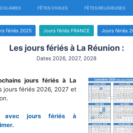
COLAIRES
FÊTES CIVILES
FÊTES RELIGIEUSES
rs fériés 2025
Jours fériés FRANCE
Jours fériés 
Les jours fériés à La Réunion :
Dates 2026, 2027, 2028
ochains jours fériés à La
 jours fériés 2026, 2027 et
on.
6 avec jours fériés à
imer.