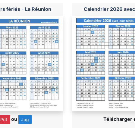
rs fériés - La Réunion
Calendrier 2026 avec 
ou
Télécharger
Pdf
Jpg