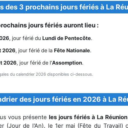
s des 3 prochains jours fériés à La Ré
rochains jours fériés auront lieu :
2026
, jour férié du
Lundi de Pentecôte
.
et 2026
, jour férié de la
Fête Nationale
.
ût 2026
, jour férié de l'
Assomption
.
égales du calendrier 2026 disponibles ci-dessous.
drier des jours fériés en 2026 à La R
ous vous présente
les jours fériés à La Réunio
 (Jour de l'An), le 1er mai (Fête du Travail) o