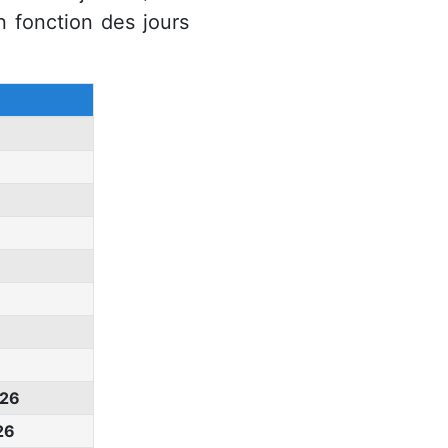
n fonction des jours
26
26