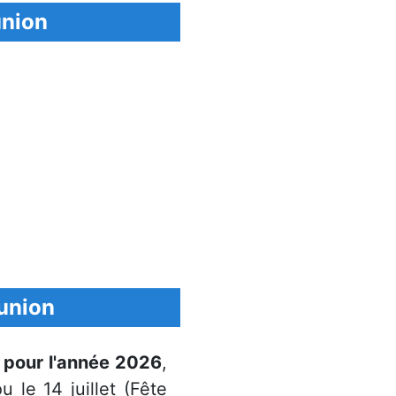
union
éunion
n pour l'année 2026
,
u le 14 juillet (Fête