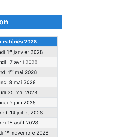
ion
urs fériés 2028
er
di 1
janvier 2028
ndi 17 avril 2028
er
ndi 1
mai 2028
undi 8 mai 2028
udi 25 mai 2028
undi 5 juin 2028
edi 14 juillet 2028
rdi 15 août 2028
er
i 1
novembre 2028