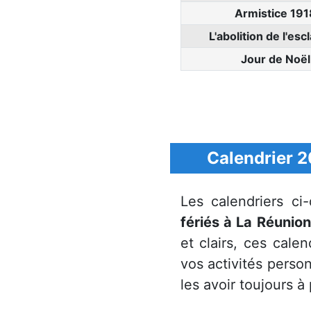
Armistice 191
L'abolition de l'es
Jour de Noël
Calendrier 2
Les calendriers c
fériés à La Réunio
et clairs, ces cale
vos activités perso
les avoir toujours à