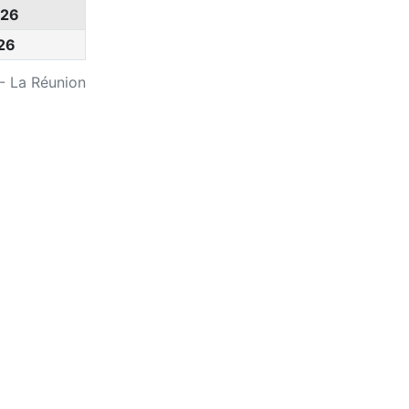
026
26
 - La Réunion