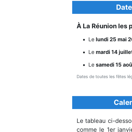
Date
À La Réunion les p
Le
lundi 25 mai 
Le
mardi 14 juill
Le
samedi 15 ao
Dates de toutes les fêtes l
Calen
Le tableau ci-dess
comme le 1er janvier