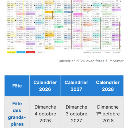
Calendrier 2026 avec fêtes à imprimer
Calendrier
Calendrier
Calendrier
Fête
2026
2027
2028
Fête
Dimanche
Dimanche
Dimanche
des
er
4 octobre
3 octobre
1
octobre
grands-
2026
2027
2028
pères