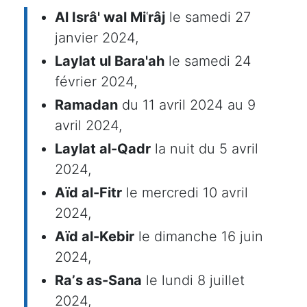
Al Isrâ' wal Miʿrâj
le samedi 27
janvier 2024,
Laylat ul Bara'ah
le samedi 24
février 2024,
Ramadan
du 11 avril 2024 au 9
avril 2024,
Laylat al-Qadr
la nuit du 5 avril
2024,
Aïd al-Fitr
le mercredi 10 avril
2024,
Aïd al-Kebir
le dimanche 16 juin
2024,
Raʼs as-Sana
le lundi 8 juillet
2024,