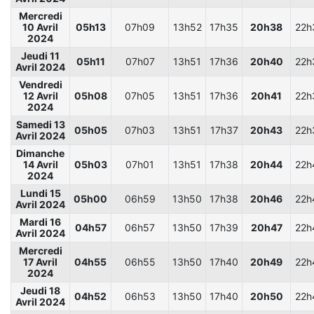
Mercredi
10 Avril
05h13
07h09
13h52
17h35
20h38
22h
2024
Jeudi 11
05h11
07h07
13h51
17h36
20h40
22h
Avril 2024
Vendredi
12 Avril
05h08
07h05
13h51
17h36
20h41
22h
2024
Samedi 13
05h05
07h03
13h51
17h37
20h43
22h
Avril 2024
Dimanche
14 Avril
05h03
07h01
13h51
17h38
20h44
22h
2024
Lundi 15
05h00
06h59
13h50
17h38
20h46
22h
Avril 2024
Mardi 16
04h57
06h57
13h50
17h39
20h47
22h
Avril 2024
Mercredi
17 Avril
04h55
06h55
13h50
17h40
20h49
22h
2024
Jeudi 18
04h52
06h53
13h50
17h40
20h50
22h
Avril 2024