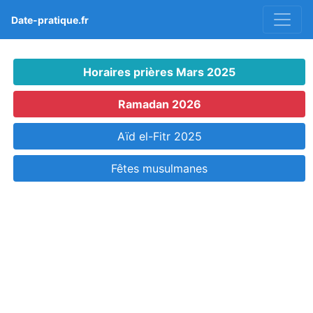
Date-pratique.fr
Horaires prières Mars 2025
Ramadan 2026
Aïd el-Fitr 2025
Fêtes musulmanes