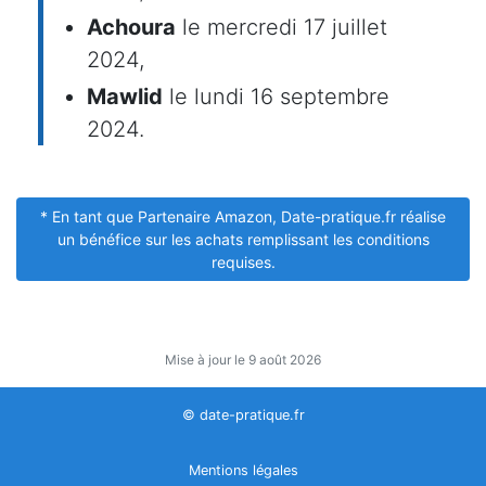
Achoura
le mercredi 17 juillet
2024,
Mawlid
le lundi 16 septembre
2024.
* En tant que Partenaire Amazon, Date-pratique.fr réalise
un bénéfice sur les achats remplissant les conditions
requises.
Mise à jour le 9 août 2026
© date-pratique.fr
Mentions légales