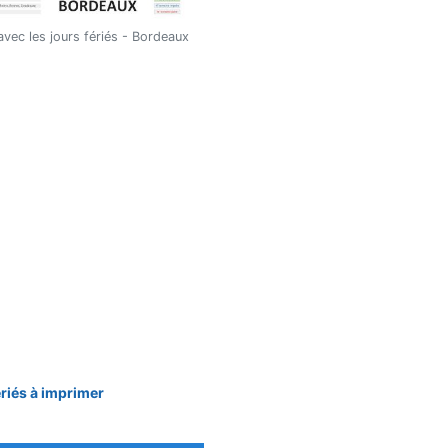
vec les jours fériés - Bordeaux
ériés à imprimer