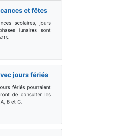
acances et fêtes
ces scolaires, jours
phases lunaires sont
ats.
vec jours fériés
ours fériés pourraient
ront de consulter les
A, B et C.