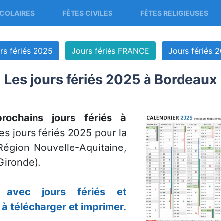
COLAIRES
FÊTES CIVILES
FÊTES RELIGIEUSES
rs fériés 2025
Jours fériés FRANCE
Jours fériés 
Les jours fériés 2025 à Bordeaux
rochains jours fériés à
s jours fériés 2025 pour la
Région Nouvelle-Aquitaine,
Gironde).
 avec jours fériés et
à télécharger et imprimer.