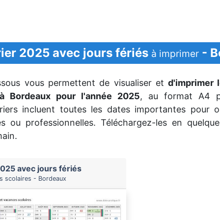
ier 2025 avec jours fériés
- B
à imprimer
ssous vous permettent de visualiser et
d'imprimer l
 à Bordeaux pour l'année 2025
, au format A4 p
iers incluent toutes les dates importantes pour o
les ou professionnelles. Téléchargez-les en quelque
main.
025 avec jours fériés
s scolaires - Bordeaux