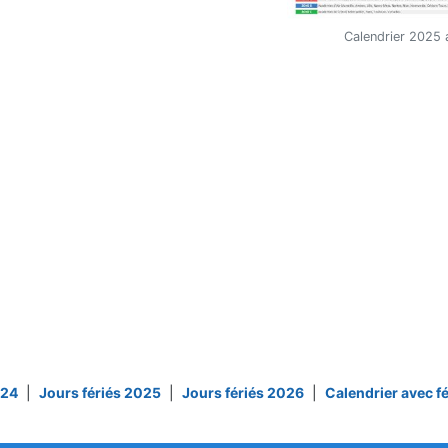
Calendrier 2025 a
024
|
Jours fériés 2025
|
Jours fériés 2026
|
Calendrier avec f