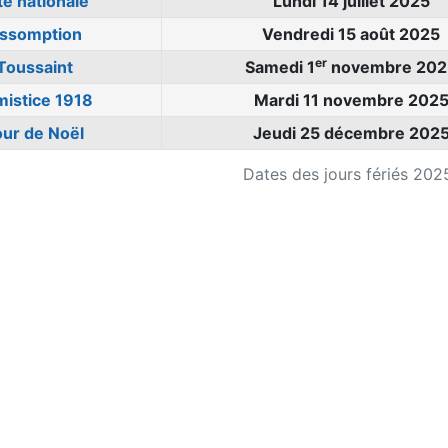
te nationale
Lundi 14 juillet 2025
ssomption
Vendredi 15 août 2025
er
Toussaint
Samedi 1
novembre 202
mistice 1918
Mardi 11 novembre 202
our de Noël
Jeudi 25 décembre 202
Dates des jours fériés 202