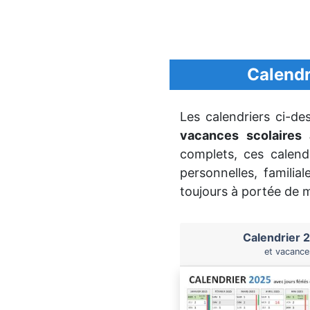
Calendr
Les calendriers ci-de
vacances scolaires
complets, ces calendr
personnelles, familia
toujours à portée de 
Calendrier 2
et vacance