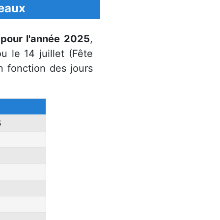
deaux
x pour l'année 2025
,
u le 14 juillet (Fête
n fonction des jours
5