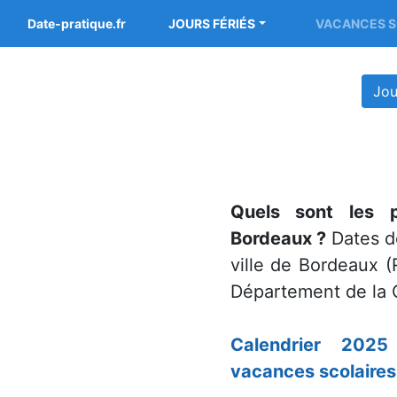
Date-pratique.fr
JOURS FÉRIÉS
VACANCES S
Jou
Quels sont les p
Bordeaux ?
Dates de
ville de Bordeaux (
Département de la 
Calendrier 2025
vacances scolaires 