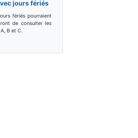
vec jours fériés
ours fériés pourraient
ront de consulter les
A, B et C.