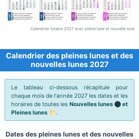
Calendrier lunaire 2027 avec pleine lune et nouvelle lune
Calendrier des pleines lunes et des
nouvelles lunes 2027
Le tableau ci-dessous récapitule pour
chaque mois de l'année 2027 les dates et les
horaires de toutes les
Nouvelles lunes 🌑 et
Pleines lunes 🌕
.
Dates des pleines lunes et des nouvelles