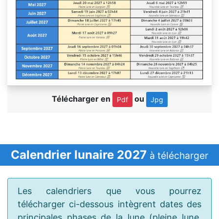
Télécharger en
ou
Pdf
Jpg
Calendrier lunaire 2027
à télécharger
Les calendriers que vous pourrez
télécharger ci-dessous intègrent dates des
principales phases de la lune (pleine lune,