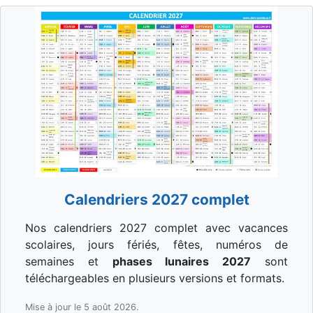
Calendriers 2027 complet
Nos calendriers 2027 complet avec vacances
scolaires, jours fériés, fêtes, numéros de
semaines et
phases lunaires 2027
sont
téléchargeables en plusieurs versions et formats.
Mise à jour le 5 août 2026.