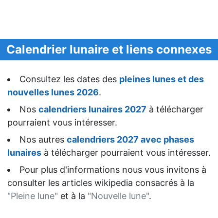
Calendrier lunaire et liens connexes
Consultez les dates des
pleines lunes et des
nouvelles lunes 2026
.
Nos
calendriers lunaires 2027
à télécharger
pourraient vous intéresser.
Nos autres
calendriers 2027 avec phases
lunaires
à télécharger pourraient vous intéresser.
Pour plus d'informations nous vous invitons à
consulter les articles wikipedia consacrés à la
"Pleine lune"
et à la
"Nouvelle lune"
.