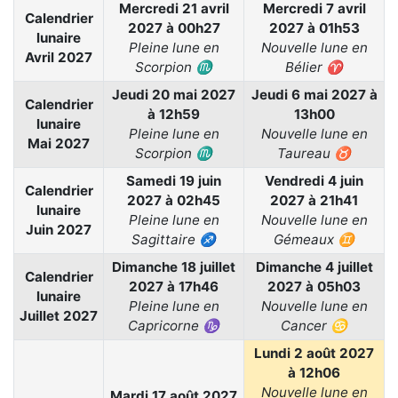
Mercredi
21 avril
Mercredi
7 avril
Calendrier
2027 à 00h27
2027 à 01h53
lunaire
Pleine lune en
Nouvelle lune en
Avril 2027
Scorpion ♏
Bélier ♈
Jeudi
20 mai 2027
Jeudi
6 mai 2027 à
Calendrier
à 12h59
13h00
lunaire
Pleine lune en
Nouvelle lune en
Mai 2027
Scorpion ♏
Taureau ♉
Samedi
19 juin
Vendredi
4 juin
Calendrier
2027 à 02h45
2027 à 21h41
lunaire
Pleine lune en
Nouvelle lune en
Juin 2027
Sagittaire ♐
Gémeaux ♊
Dimanche
18 juillet
Dimanche
4 juillet
Calendrier
2027 à 17h46
2027 à 05h03
lunaire
Pleine lune en
Nouvelle lune en
Juillet 2027
Capricorne ♑
Cancer ♋
Lundi
2 août 2027
à 12h06
Nouvelle lune en
Mardi
17 août 2027