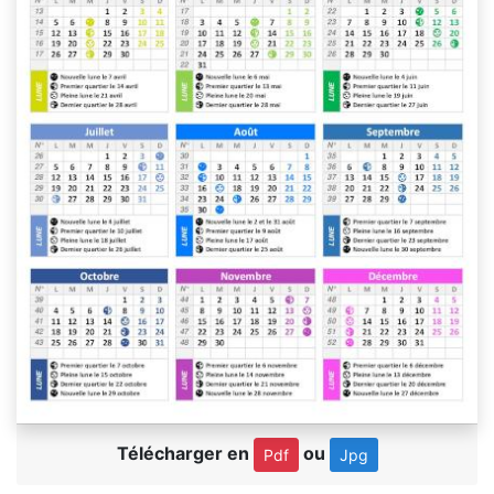
Télécharger en
ou
Pdf
Jpg