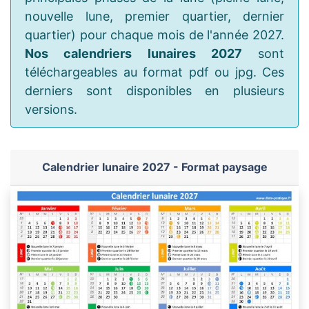
nouvelle lune, premier quartier, dernier
quartier) pour chaque mois de l'année 2027.
Nos calendriers lunaires 2027
sont
téléchargeables au format pdf ou jpg. Ces
derniers sont disponibles en plusieurs
versions.
Calendrier lunaire 2027 - Format paysage