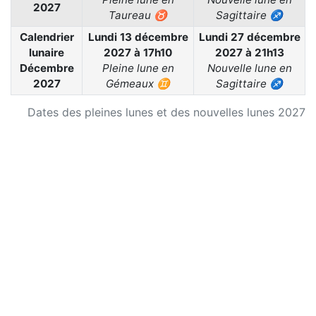
2027
Taureau ♉
Sagittaire ♐
Calendrier
Lundi
13 décembre
Lundi
27 décembre
lunaire
2027 à 17h10
2027 à 21h13
Décembre
Pleine lune en
Nouvelle lune en
2027
Gémeaux ♊
Sagittaire ♐
Dates des pleines lunes et des nouvelles lunes 2027