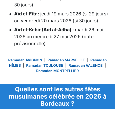
30 jours)
Aïd el-Fitr :
jeudi 19 mars 2026
(si 29 jours)
ou
vendredi 20 mars 2026
(si 30 jours)
Aïd el-Kebir (Aïd al-Adha) :
mardi 26 mai
2026
au
mercredi 27 mai 2026
(date
prévisionnelle)
Ramadan AVIGNON
|
Ramadan MARSEILLE
|
Ramadan
NÎMES
|
Ramadan TOULOUSE
|
Ramadan VALENCE
|
Ramadan MONTPELLIER
Quelles sont les autres fêtes
musulmanes célébrée en 2026 à
Bordeaux ?