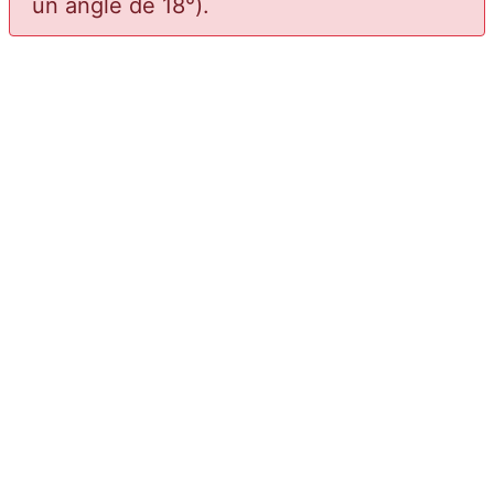
un angle de 18°).