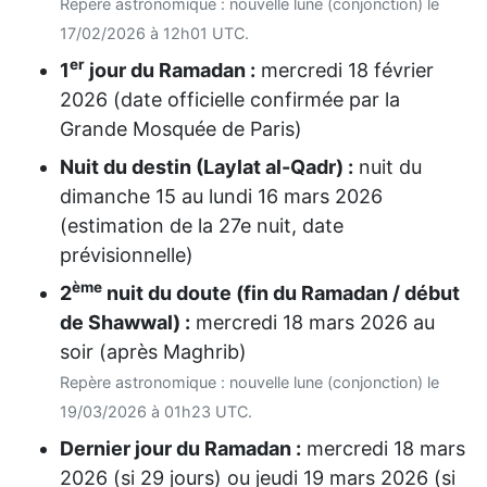
Repère astronomique : nouvelle lune (conjonction) le
17/02/2026 à 12h01 UTC.
er
1
jour du Ramadan :
mercredi 18 février
2026
(date officielle confirmée par la
Grande Mosquée de Paris)
Nuit du destin (Laylat al-Qadr) :
nuit du
dimanche 15
au
lundi 16 mars 2026
(estimation de la 27e nuit, date
prévisionnelle)
ème
2
nuit du doute (fin du Ramadan / début
de Shawwal) :
mercredi 18 mars 2026
au
soir (après Maghrib)
Repère astronomique : nouvelle lune (conjonction) le
19/03/2026 à 01h23 UTC.
Dernier jour du Ramadan :
mercredi 18 mars
2026
(si 29 jours) ou
jeudi 19 mars 2026
(si