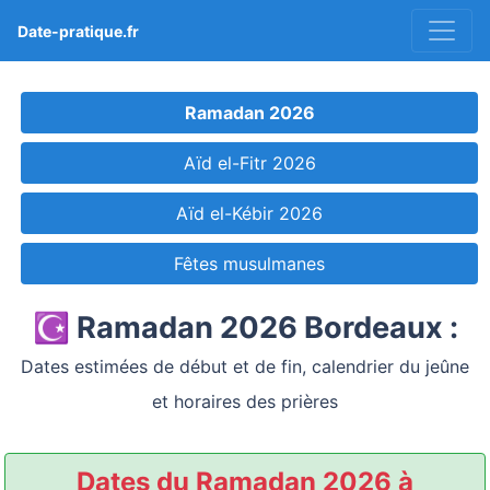
Date-pratique.fr
Ramadan 2026
Aïd el-Fitr 2026
Aïd el-Kébir 2026
Fêtes musulmanes
☪️ Ramadan 2026 Bordeaux :
Dates estimées de début et de fin, calendrier du jeûne
et horaires des prières
Dates du Ramadan 2026 à