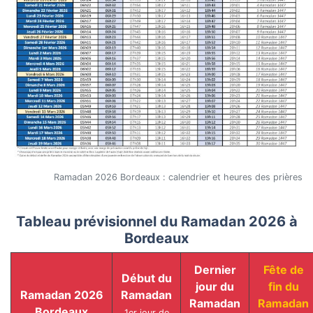
Ramadan 2026 Bordeaux : calendrier et heures des prières
Tableau prévisionnel du Ramadan 2026 à
Bordeaux
Dernier
Fête de
Début du
jour du
fin du
Ramadan 2026
Ramadan
Ramadan
Ramadan
Bordeaux
1er jour de