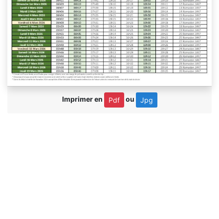
Imprimer en
ou
Pdf
Jpg