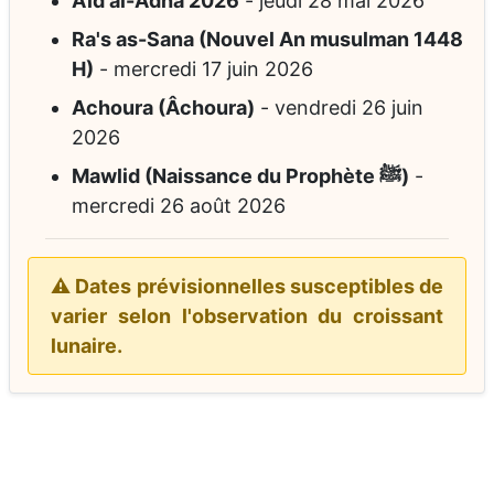
Aïd al-Adha 2026
-
jeudi 28 mai 2026
Ra's as-Sana (Nouvel An musulman 1448
H)
-
mercredi 17 juin 2026
Achoura (Âchoura)
-
vendredi 26 juin
2026
Mawlid (Naissance du Prophète ﷺ)
-
mercredi 26 août 2026
⚠️ Dates prévisionnelles susceptibles de
varier selon l'observation du croissant
lunaire.