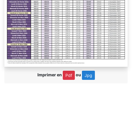
Imprimer en
ou
Pdf
Jpg