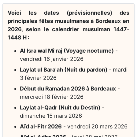
Voici les dates (prévisionnelles) des
principales fêtes musulmanes à Bordeaux en
2026, selon le calendrier musulman 1447-
1448 H :
Al Isra wal Mi'raj (Voyage nocturne)
-
vendredi 16 janvier 2026
Laylat ul Bara'ah (Nuit du pardon)
-
mardi
3 février 2026
Début du Ramadan 2026 à Bordeaux
-
mercredi 18 février 2026
Laylat al-Qadr (Nuit du Destin)
-
dimanche 15 mars 2026
Aïd al-Fitr 2026
-
vendredi 20 mars 2026