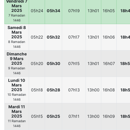
Vendredi 7
Mars
2025
05h24
05h34
07h19
13h01
16h05
18h
7 Ramadan
1446
Samedi 8
Mars
2025
05h22
05h32
07h17
13h01
16h06
18h
8 Ramadan
1446
Dimanche
9 Mars
2025
05h20
05h30
07h15
13h01
16h07
18h
9 Ramadan
1446
Lundi 10
Mars
2025
05h18
05h28
07h13
13h00
16h08
18h
10 Ramadan
1446
Mardi 11
Mars
2025
05h15
05h25
07h11
13h00
16h09
18h
11 Ramadan
1446