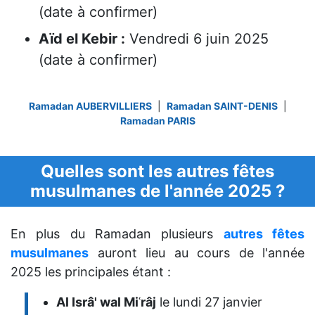
(date à confirmer)
Aïd el Kebir :
Vendredi 6 juin 2025
(date à confirmer)
Ramadan AUBERVILLIERS
|
Ramadan SAINT-DENIS
|
Ramadan PARIS
Quelles sont les autres fêtes
musulmanes de l'année 2025 ?
En plus du Ramadan plusieurs
autres fêtes
musulmanes
auront lieu au cours de l'année
2025 les principales étant :
Al Isrâ' wal Miʿrâj
le lundi 27 janvier