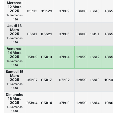
Mercredi
12 Mars
2025
05h13
05h23
07h09
13h00
16h10
18h
12 Ramadan
1446
Jeudi 13
Mars
2025
05h11
05h21
07h06
13h00
16h11
18h
13 Ramadan
1446
Vendredi
14 Mars
2025
05h09
05h19
07h04
12h59
16h12
18h
14 Ramadan
1446
Samedi 15
Mars
2025
05h07
05h17
07h02
12h59
16h13
19h
15 Ramadan
1446
Dimanche
16 Mars
2025
05h04
05h14
07h00
12h59
16h14
19h
16 Ramadan
1446