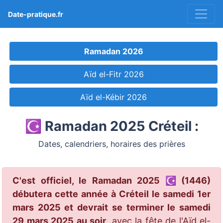
Date-pratique.fr
Ramadan 2026
Aïd el-Fitr 2026
Aïd el-Kébir 2026
☪️ Ramadan 2025 Créteil :
Dates, calendriers, horaires des prières
C'est officiel, le Ramadan 2025 ☪️ (1446)
débutera cette année à Créteil le samedi 1er
mars 2025 et devrait se terminer le samedi
29 mars 2025 au soir
, avec la fête de l'Aïd el-