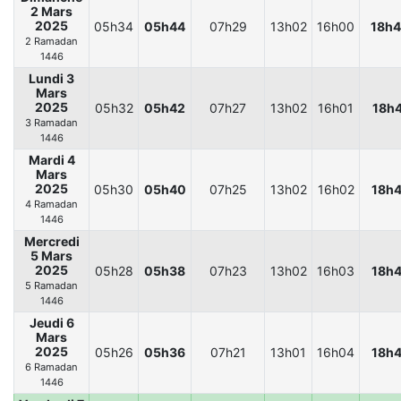
2 Mars
2025
05h34
05h44
07h29
13h02
16h00
18h
2 Ramadan
1446
Lundi 3
Mars
2025
05h32
05h42
07h27
13h02
16h01
18h
3 Ramadan
1446
Mardi 4
Mars
2025
05h30
05h40
07h25
13h02
16h02
18h
4 Ramadan
1446
Mercredi
5 Mars
2025
05h28
05h38
07h23
13h02
16h03
18h
5 Ramadan
1446
Jeudi 6
Mars
2025
05h26
05h36
07h21
13h01
16h04
18h
6 Ramadan
1446