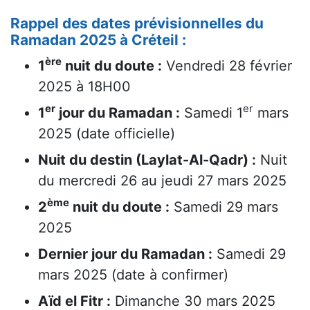
Rappel des dates prévisionnelles du
Ramadan 2025 à Créteil :
ère
1
nuit du doute :
Vendredi 28 février
2025 à 18H00
er
er
1
jour du Ramadan :
Samedi 1
mars
2025 (date officielle)
Nuit du destin (Laylat-Al-Qadr) :
Nuit
du mercredi 26 au jeudi 27 mars 2025
ème
2
nuit du doute :
Samedi 29 mars
2025
Dernier jour du Ramadan :
Samedi 29
mars 2025 (date à confirmer)
Aïd el Fitr :
Dimanche 30 mars 2025