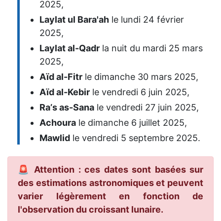
2025,
Laylat ul Bara'ah
le lundi 24 février
2025,
Laylat al-Qadr
la nuit du mardi 25 mars
2025,
Aïd al-Fitr
le dimanche 30 mars 2025,
Aïd al-Kebir
le vendredi 6 juin 2025,
Raʼs as-Sana
le vendredi 27 juin 2025,
Achoura
le dimanche 6 juillet 2025,
Mawlid
le vendredi 5 septembre 2025.
🚨 Attention : ces dates sont basées sur
des estimations astronomiques et peuvent
varier légèrement en fonction de
l'observation du croissant lunaire.