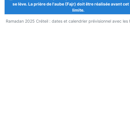
se lève. La prière de l'aube (Fajr) doit être réalisée avant cet
limite.
Ramadan 2025 Créteil : dates et calendrier prévisionnel avec les 