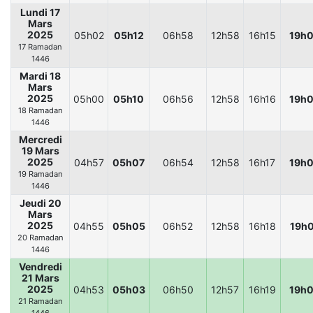
Lundi 17
Mars
2025
05h02
05h12
06h58
12h58
16h15
19h
17 Ramadan
1446
Mardi 18
Mars
2025
05h00
05h10
06h56
12h58
16h16
19h
18 Ramadan
1446
Mercredi
19 Mars
2025
04h57
05h07
06h54
12h58
16h17
19h
19 Ramadan
1446
Jeudi 20
Mars
2025
04h55
05h05
06h52
12h58
16h18
19h
20 Ramadan
1446
Vendredi
21 Mars
2025
04h53
05h03
06h50
12h57
16h19
19h
21 Ramadan