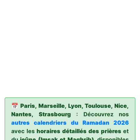
📅
Paris, Marseille, Lyon, Toulouse, Nice,
Nantes, Strasbourg
: Découvrez nos
autres calendriers du Ramadan 2026
avec les
horaires détaillés des prières
et
du
jeûne (Imsak et Maghrib)
, disponibles