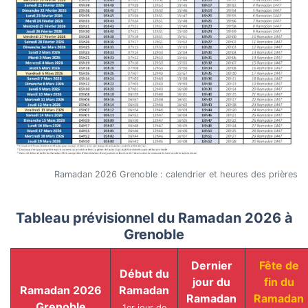
Ramadan 2026 Grenoble : calendrier et heures des prières
Tableau prévisionnel du Ramadan 2026 à
Grenoble
Dernier
Fête de
Début du
jour du
fin du
Ramadan 2026
Ramadan
Ramadan
Ramadan
Grenoble
1er jour de