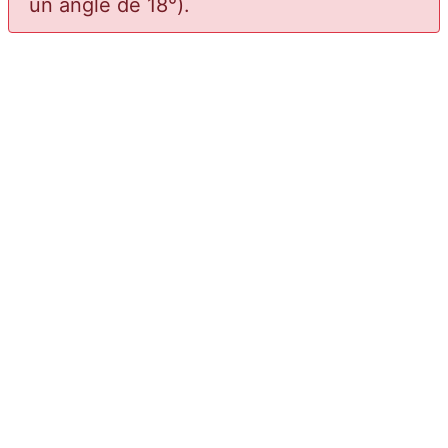
un angle de 18°).