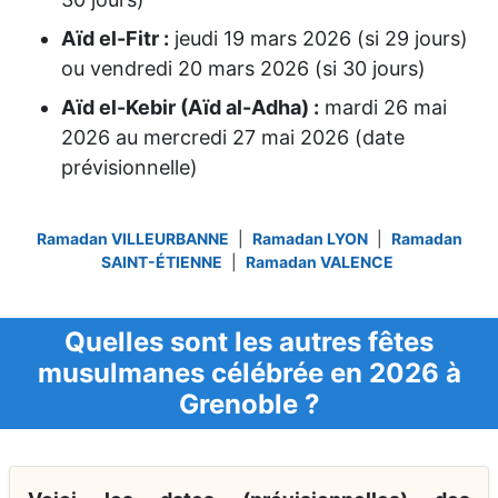
Aïd el-Fitr :
jeudi 19 mars 2026
(si 29 jours)
ou
vendredi 20 mars 2026
(si 30 jours)
Aïd el-Kebir (Aïd al-Adha) :
mardi 26 mai
2026
au
mercredi 27 mai 2026
(date
prévisionnelle)
Ramadan VILLEURBANNE
|
Ramadan LYON
|
Ramadan
SAINT-ÉTIENNE
|
Ramadan VALENCE
Quelles sont les autres fêtes
musulmanes célébrée en 2026 à
Grenoble ?