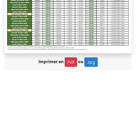
Imprimer en
ou
Pdf
Jpg