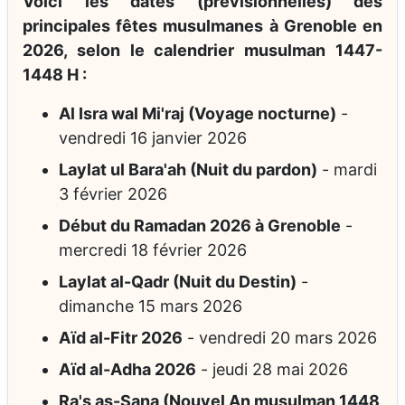
Voici les dates (prévisionnelles) des
principales fêtes musulmanes à Grenoble en
2026, selon le calendrier musulman 1447-
1448 H :
Al Isra wal Mi'raj (Voyage nocturne)
-
vendredi 16 janvier 2026
Laylat ul Bara'ah (Nuit du pardon)
-
mardi
3 février 2026
Début du Ramadan 2026 à Grenoble
-
mercredi 18 février 2026
Laylat al-Qadr (Nuit du Destin)
-
dimanche 15 mars 2026
Aïd al-Fitr 2026
-
vendredi 20 mars 2026
Aïd al-Adha 2026
-
jeudi 28 mai 2026
Ra's as-Sana (Nouvel An musulman 1448