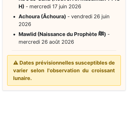
H)
-
mercredi 17 juin 2026
Achoura (Âchoura)
-
vendredi 26 juin
2026
Mawlid (Naissance du Prophète ﷺ)
-
mercredi 26 août 2026
⚠️ Dates prévisionnelles susceptibles de
varier selon l'observation du croissant
lunaire.