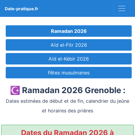
Date-pratique.fr
Ramadan 2026
Aïd el-Fitr 2026
Aïd el-Kébir 2026
Fêtes musulmanes
☪️ Ramadan 2026 Grenoble :
Dates estimées de début et de fin, calendrier du jeûne
et horaires des prières
Dates du Ramadan 2026 à