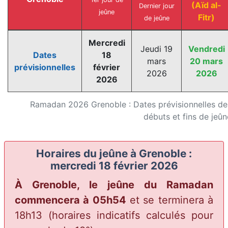
(Aïd al-
Dernier jour
jeûne
Fitr)
de jeûne
Mercredi
Jeudi 19
Vendredi
Dates
18
mars
20 mars
prévisionnelles
février
2026
2026
2026
Ramadan 2026 Grenoble : Dates prévisionnelles de
débuts et fins de jeûn
Horaires du jeûne à Grenoble :
mercredi 18 février 2026
À Grenoble, le jeûne du Ramadan
commencera à 05h54
et se terminera à
18h13
(horaires indicatifs calculés pour