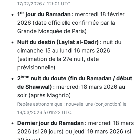
17/02/2026 à 12h01 UTC.
er
1
jour du Ramadan :
mercredi 18 février
2026
(date officielle confirmée par la
Grande Mosquée de Paris)
Nuit du destin (Laylat al-Qadr) :
nuit du
dimanche 15
au
lundi 16 mars 2026
(estimation de la 27e nuit, date
prévisionnelle)
ème
2
nuit du doute (fin du Ramadan / début
de Shawwal) :
mercredi 18 mars 2026
au
soir (après Maghrib)
Repère astronomique : nouvelle lune (conjonction) le
19/03/2026 à 01h23 UTC.
Dernier jour du Ramadan :
mercredi 18 mars
2026
(si 29 jours) ou
jeudi 19 mars 2026
(si
30 jours)