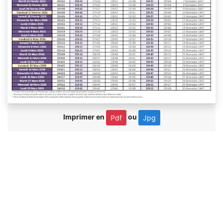
Imprimer en
ou
Pdf
Jpg