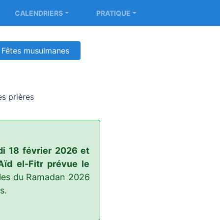
CALENDRIERS
PRATIQUE
Fêtes musulmanes
es prières
i 18 février 2026 et
Aïd el-Fitr prévue le
elles du Ramadan 2026
s.