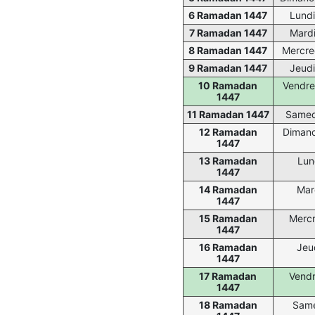
6 Ramadan 1447
Lundi
7 Ramadan 1447
Mardi
8 Ramadan 1447
Mercre
9 Ramadan 1447
Jeudi
10 Ramadan
Vendre
1447
11 Ramadan 1447
Samed
12 Ramadan
Dimanc
1447
13 Ramadan
Lun
1447
14 Ramadan
Mar
1447
15 Ramadan
Mercr
1447
16 Ramadan
Jeu
1447
17 Ramadan
Vendr
1447
18 Ramadan
Same