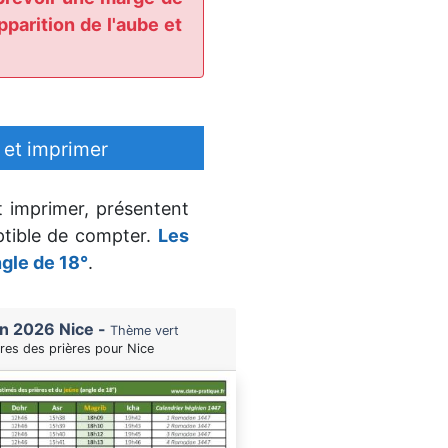
parition de l'aube et
 et imprimer
t imprimer, présentent
ptible de compter.
Les
ngle de 18°
.
n 2026 Nice -
Thème vert
ires des prières pour Nice