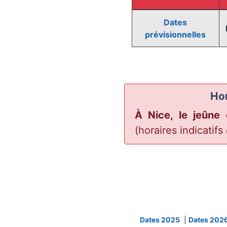
Dates
prévisionnelles
Hor
À Nice, le jeûn
(horaires indicatifs
Dates 2025
|
Dates 2026