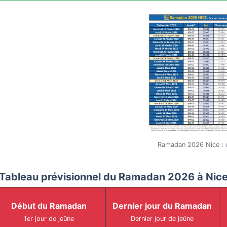
Ramadan 2026 Nice : c
Tableau prévisionnel du Ramadan 2026 à Nic
Début du Ramadan
Dernier jour du Ramadan
1er jour de jeûne
Dernier jour de jeûne