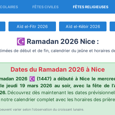
COLAIRES
FÊTES CIVILES
FÊTES RELIGIEUSES
Aïd el-Fitr 2026
Aïd el-Kébir 2026
☪️ Ramadan 2026 Nice :
imées de début et de fin, calendrier du jeûne et horaires d
Dates du Ramadan 2026 à Nice
 Ramadan 2026 ☪️ (1447) a débuté à Nice le mercred
le jeudi 19 mars 2026 au soir, avec la fête de l'
26.
Découvrez dès maintenant les dates prévisionn
 notre calendrier complet avec les horaires des prière
peuvent varier selon l'observation du croissant lunaire.