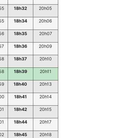
55
18h32
20h05
55
18h34
20h06
56
18h35
20h07
57
18h36
20h09
58
18h37
20h10
58
18h39
20h11
59
18h40
20h13
00
18h41
20h14
01
18h42
20h15
01
18h44
20h17
02
18h45
20h18