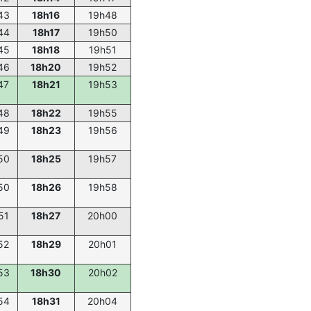
43
18h16
19h48
44
18h17
19h50
45
18h18
19h51
46
18h20
19h52
47
18h21
19h53
48
18h22
19h55
49
18h23
19h56
50
18h25
19h57
50
18h26
19h58
51
18h27
20h00
52
18h29
20h01
53
18h30
20h02
54
18h31
20h04