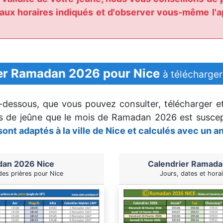
 aux horaires indiqués et d'observer vous-même l'ap
er Ramadan 2026 pour Nice
à télécharger
i-dessous, que vous pouvez consulter, télécharger e
rs de jeûne que le mois de Ramadan 2026 est susce
sont adaptés à la ville de Nice et calculés avec un a
dan 2026 Nice
Calendrier Ramada
des prières pour Nice
Jours, dates et hora