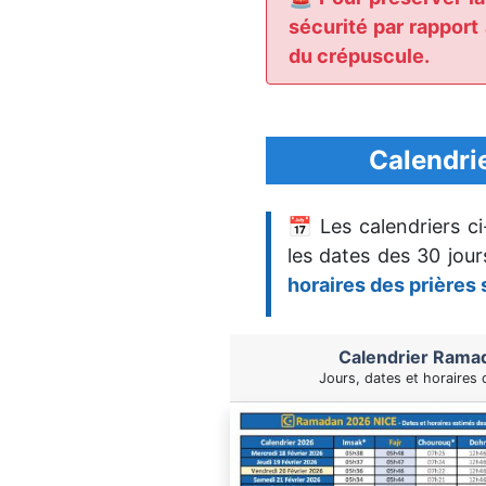
sécurité par rapport
du crépuscule.
Calendri
📅 Les calendriers c
les dates des 30 jou
horaires des prières 
Calendrier Rama
Jours, dates et horaires 