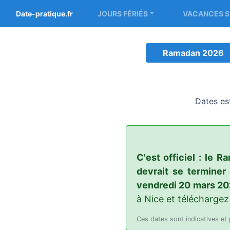
Date-pratique.fr
JOURS FÉRIÉS
VACANCES S
Ramadan 2026
Dates est
C'est officiel : le
devrait se terminer 
vendredi 20 mars 20
à Nice et téléchargez
Ces dates sont indicatives et 