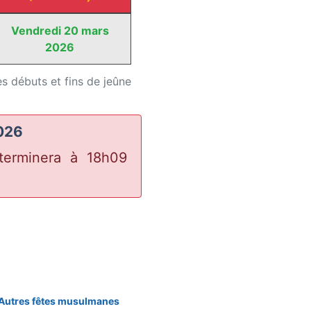
Vendredi 20 mars
2026
s débuts et fins de jeûne
2026
erminera à 18h09
Autres fêtes musulmanes