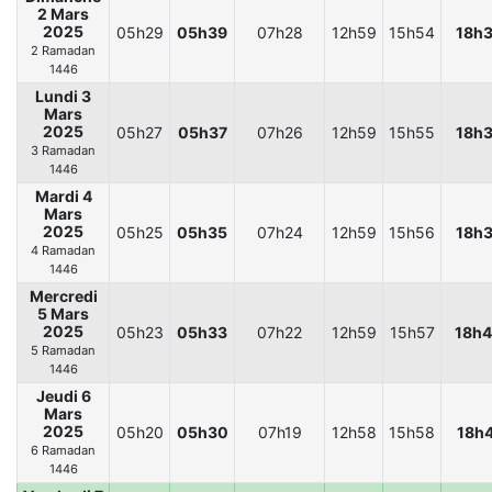
2 Mars
2025
05h29
05h39
07h28
12h59
15h54
18h
2 Ramadan
1446
Lundi 3
Mars
2025
05h27
05h37
07h26
12h59
15h55
18h
3 Ramadan
1446
Mardi 4
Mars
2025
05h25
05h35
07h24
12h59
15h56
18h
4 Ramadan
1446
Mercredi
5 Mars
2025
05h23
05h33
07h22
12h59
15h57
18h
5 Ramadan
1446
Jeudi 6
Mars
2025
05h20
05h30
07h19
12h58
15h58
18h
6 Ramadan
1446