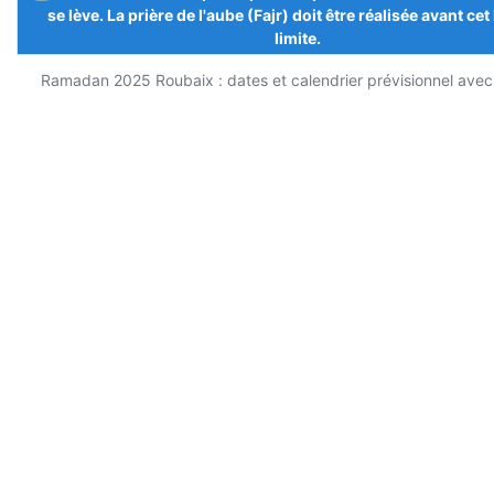
se lève. La prière de l'aube (Fajr) doit être réalisée avant cet
limite.
Ramadan 2025 Roubaix : dates et calendrier prévisionnel avec 