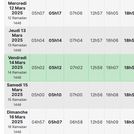
Mercredi
12 Mars
2025
05h07
05h17
07h06
12h57
16h05
18h
12 Ramadan
1446
Jeudi 13
Mars
2025
05h04
05h14
07h04
12h57
16h06
18h
13 Ramadan
1446
Vendredi
14 Mars
2025
05h02
05h12
07h02
12h56
16h07
18h
14 Ramadan
1446
Samedi 15
Mars
2025
05h00
05h10
07h00
12h56
16h08
18h
15 Ramadan
1446
Dimanche
16 Mars
2025
04h57
05h07
06h58
12h56
16h09
18h
16 Ramadan
1446