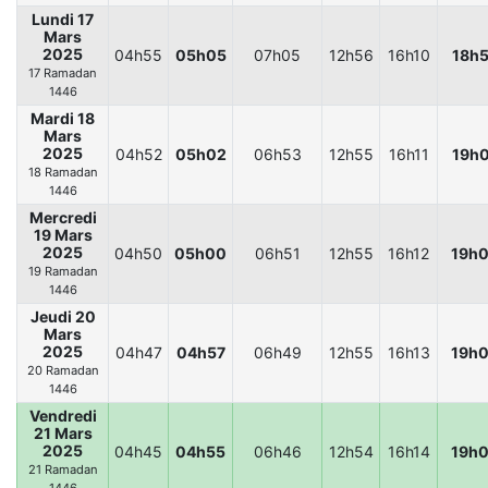
Lundi 17
Mars
2025
04h55
05h05
07h05
12h56
16h10
18h
17 Ramadan
1446
Mardi 18
Mars
2025
04h52
05h02
06h53
12h55
16h11
19h
18 Ramadan
1446
Mercredi
19 Mars
2025
04h50
05h00
06h51
12h55
16h12
19h
19 Ramadan
1446
Jeudi 20
Mars
2025
04h47
04h57
06h49
12h55
16h13
19h
20 Ramadan
1446
Vendredi
21 Mars
2025
04h45
04h55
06h46
12h54
16h14
19h
21 Ramadan