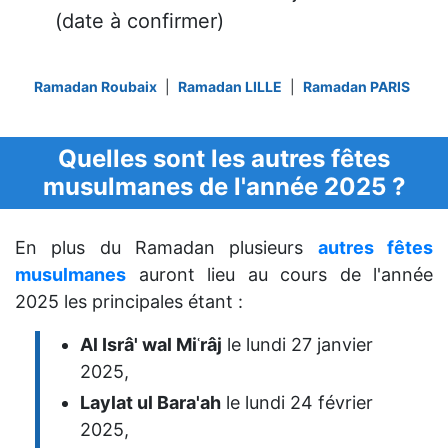
(date à confirmer)
Ramadan Roubaix
|
Ramadan LILLE
|
Ramadan PARIS
Quelles sont les autres fêtes
musulmanes de l'année 2025 ?
En plus du Ramadan plusieurs
autres fêtes
musulmanes
auront lieu au cours de l'année
2025 les principales étant :
Al Isrâ' wal Miʿrâj
le lundi 27 janvier
2025,
Laylat ul Bara'ah
le lundi 24 février
2025,