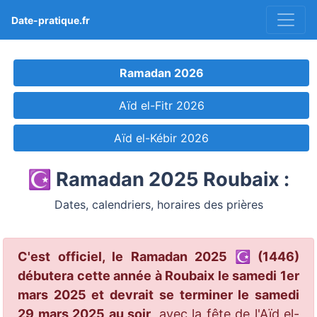
Date-pratique.fr
Ramadan 2026
Aïd el-Fitr 2026
Aïd el-Kébir 2026
☪️ Ramadan 2025 Roubaix :
Dates, calendriers, horaires des prières
C'est officiel, le Ramadan 2025 ☪️ (1446)
débutera cette année à Roubaix le samedi 1er
mars 2025 et devrait se terminer le samedi
29 mars 2025 au soir
, avec la fête de l'Aïd el-