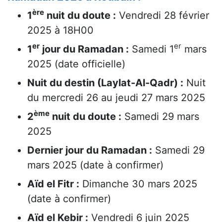
ère
1
nuit du doute :
Vendredi 28 février
2025 à 18H00
er
er
1
jour du Ramadan :
Samedi 1
mars
2025 (date officielle)
Nuit du destin (Laylat-Al-Qadr) :
Nuit
du mercredi 26 au jeudi 27 mars 2025
ème
2
nuit du doute :
Samedi 29 mars
2025
Dernier jour du Ramadan :
Samedi 29
mars 2025 (date à confirmer)
Aïd el Fitr :
Dimanche 30 mars 2025
(date à confirmer)
Aïd el Kebir :
Vendredi 6 juin 2025