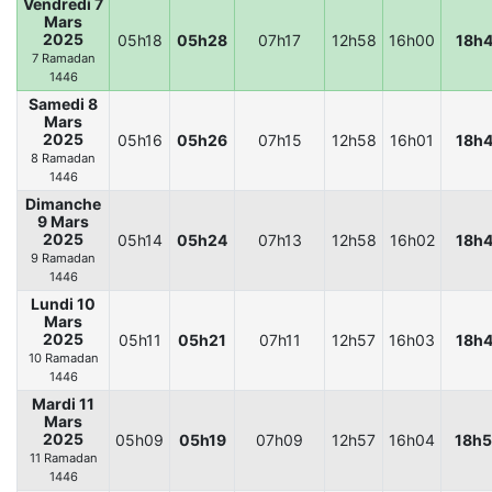
Vendredi 7
Mars
2025
05h18
05h28
07h17
12h58
16h00
18h
7 Ramadan
1446
Samedi 8
Mars
2025
05h16
05h26
07h15
12h58
16h01
18h
8 Ramadan
1446
Dimanche
9 Mars
2025
05h14
05h24
07h13
12h58
16h02
18h
9 Ramadan
1446
Lundi 10
Mars
2025
05h11
05h21
07h11
12h57
16h03
18h
10 Ramadan
1446
Mardi 11
Mars
2025
05h09
05h19
07h09
12h57
16h04
18h
11 Ramadan
1446