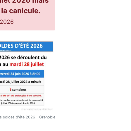
illet 2026 mais
la canicule.
n 2026
s soldes d'été 2026 - Grenoble