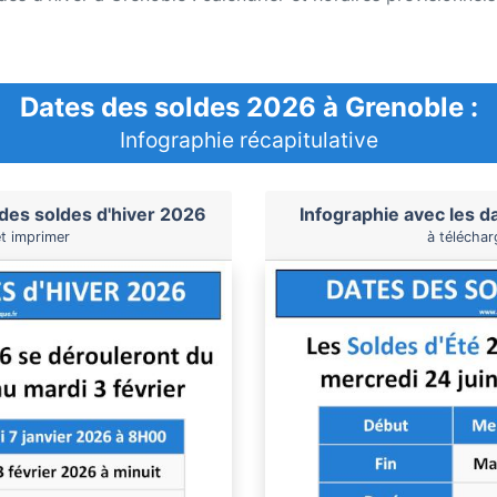
Dates des soldes 2026 à Grenoble :
Infographie récapitulative
 des soldes d'hiver 2026
Infographie avec les d
et imprimer
à téléchar