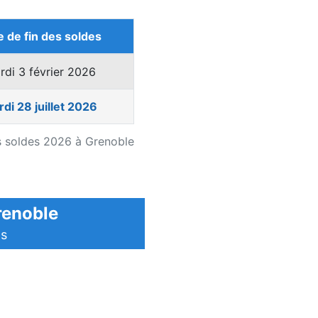
e de fin des soldes
rdi 3 février 2026
di 28 juillet 2026
 soldes 2026 à Grenoble
Grenoble
ls