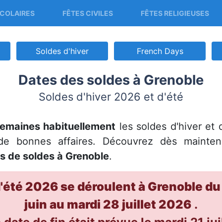
COLAIRES
FÊTES CIVILES
FÊTES RELIGIEUSES
Soldes d'hiver
French Days
Dates des soldes à Grenoble
Soldes d'hiver 2026 et d'été
semaines habituellement
les soldes d'hiver et 
 de bonnes affaires. Découvrez dès mainte
s de soldes à Grenoble
.
d'été 2026 se déroulent à Grenoble du
juin au mardi 28 juillet 2026
.