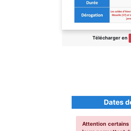
Télécharger en
Dates d
Attention certains