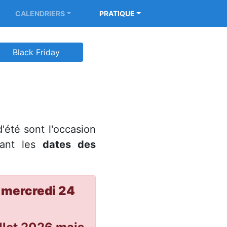
CALENDRIERS
PRATIQUE
Black Friday
d'été sont l'occasion
nant les
dates des
 mercredi 24