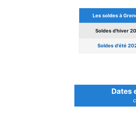
Les soldes à Gren
Soldes d'hiver 2
Soldes d'été 20
Dates e
c