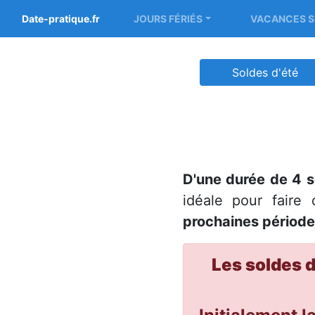
Date-pratique.fr
JOURS FÉRIÉS
VACANCES S
Soldes d'été
D'une durée de 4 
idéale pour faire
prochaines période
Les soldes 