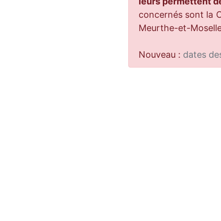
leurs permettent de
concernés sont la 
Meurthe-et-Moselle,
Nouveau :
dates des