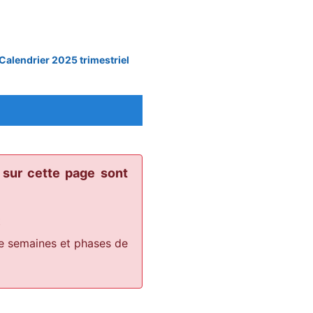
Calendrier 2025 trimestriel
 sur cette page sont
t
de semaines et phases de