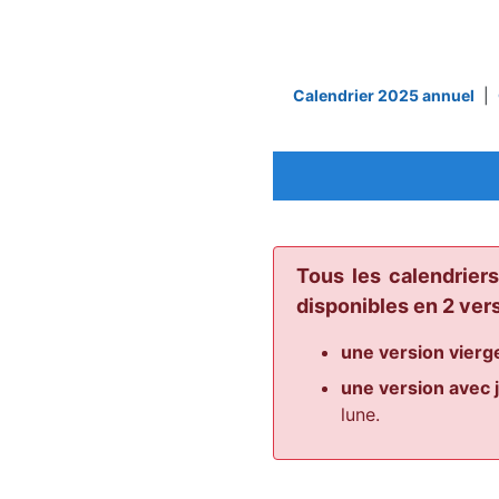
Calendrier 2025 annuel
|
Tous les calendrier
disponibles en 2 vers
une version vier
une version avec j
lune.