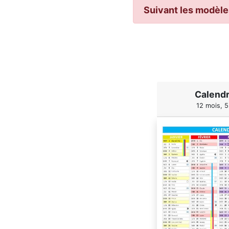
Suivant les modèles
Calendr
12 mois, 5