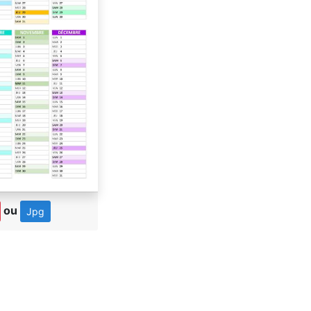
ou
Jpg