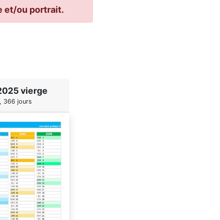
et/ou portrait.
2025 vierge
, 366 jours