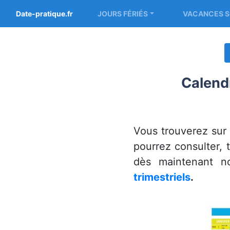
Date-pratique.fr
JOURS FÉRIÉS
VACANCES S
Calendr
Vous trouverez sur
pourrez consulter, 
dès maintenant 
trimestriels
.