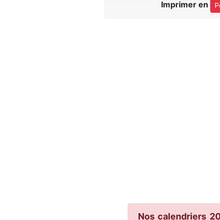
Imprimer en
P
Nos calendriers 2