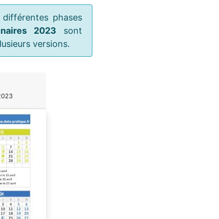
 différentes phases
unaires 2023
sont
usieurs versions.
2023