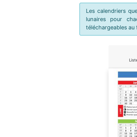
Les calendriers qu
lunaires pour c
téléchargeables au 
List