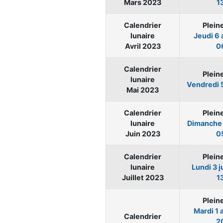
Mars 2023
1
Calendrier
Plein
lunaire
Jeudi
6 
Avril 2023
0
Calendrier
Plein
lunaire
Vendredi
Mai 2023
Calendrier
Plein
lunaire
Dimanch
Juin 2023
0
Calendrier
Plein
lunaire
Lundi
3 j
Juillet 2023
1
Plein
Mardi
1 
Calendrier
2