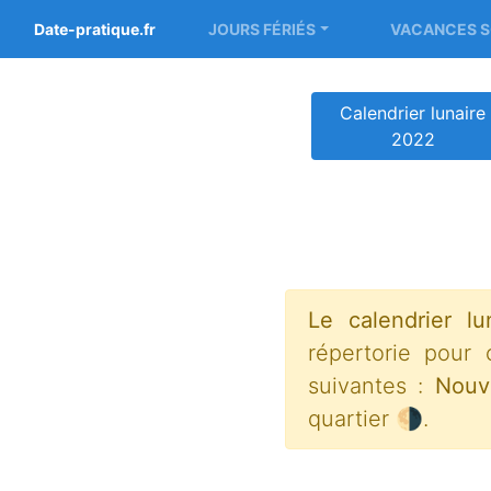
Date-pratique.fr
JOURS FÉRIÉS
VACANCES S
Calendrier lunaire
2022
Le calendrier lu
répertorie pour
suivantes :
Nouv
quartier 🌗.