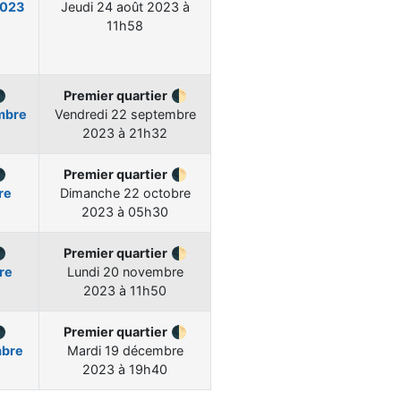
2023
Jeudi
24 août 2023 à
11h58

Premier quartier
🌓
mbre
Vendredi
22 septembre
2023 à 21h32

Premier quartier
🌓
re
Dimanche
22 octobre
2023 à 05h30

Premier quartier
🌓
re
Lundi
20 novembre
2023 à 11h50

Premier quartier
🌓
mbre
Mardi
19 décembre
2023 à 19h40