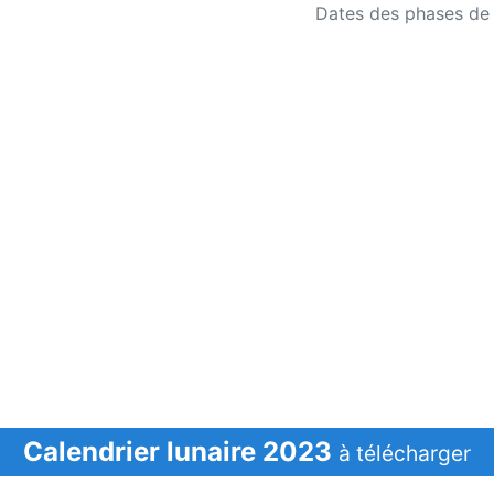
Dates des phases de 
Calendrier lunaire 2023
à télécharger