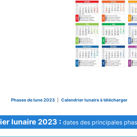
Phases de lune 2023
|
Calendrier lunaire à télécharger
ier lunaire 2023 :
dates des principales phas