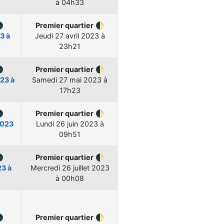
à 04h33

Premier quartier
🌓
3 à
Jeudi
27 avril 2023 à
23h21

Premier quartier
🌓
23 à
Samedi
27 mai 2023 à
17h23

Premier quartier
🌓
2023
Lundi
26 juin 2023 à
09h51

Premier quartier
🌓
23 à
Mercredi
26 juillet 2023
à 00h08

Premier quartier
🌓