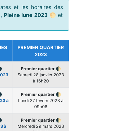
ates et les horaires des
,
Pleine lune 2023
🌕 et
NES
PREMIER QUARTIER
2023

Premier quartier
🌓
2023
Samedi
28 janvier 2023
à 16h20

Premier quartier
🌓
023 à
Lundi
27 février 2023 à
09h06

Premier quartier
🌓
3 à
Mercredi
29 mars 2023