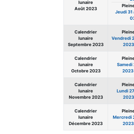
lunaire
Plein
Août 2023
Jeudi
31
0
Calendrier
Plein
lunaire
Vendredi
Septembre 2023
2023
Calendrier
Plein
lunaire
Samedi
Octobre 2023
2023
Calendrier
Plein
lunaire
Lundi
2
Novembre 2023
2023
Calendrier
Plein
lunaire
Mercredi
Décembre 2023
2023