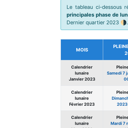
Le tableau ci-dessous r
principales phase de lu
Dernier quartier 2023 🌗.
PLEIN
MOIS
2
Calendrier
Plein
lunaire
Samedi
7 
Janvier 2023
0
Calendrier
Plein
lunaire
Dimanc
Février 2023
2023
Calendrier
Plein
lunaire
Mardi
7 