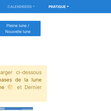
CALENDRIERS
PRATIQUE
Pleine lune /
Nouvelle lune
arger ci-dessous
hases de la lune
une 🌕
et Dernier