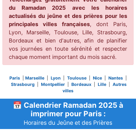
du Ramadan 2025 avec les horaires
actualisés du jeûne et des prières pour les
principales villes françaises
, dont Paris,
Lyon, Marseille, Toulouse, Lille, Strasbourg,
Bordeaux et bien d'autres, afin de planifier
vos journées en toute sérénité et respecter
chaque moment important du mois sacré.
Paris
|
Marseille
|
Lyon
|
Toulouse
|
Nice
|
Nantes
|
Strasbourg
|
Montpellier
|
Bordeaux
|
Lille
|
Autres
villes
📅 Calendrier Ramadan 2025 à
imprimer pour Paris :
Horaires du Jeûne et des Prières