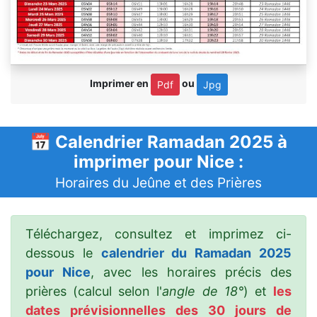
Imprimer en
ou
Pdf
Jpg
📅 Calendrier Ramadan 2025 à
imprimer pour Nice :
Horaires du Jeûne et des Prières
Téléchargez, consultez et imprimez ci-
dessous le
calendrier du Ramadan 2025
pour Nice
, avec les horaires précis des
prières (calcul selon l'
angle de 18°
) et
les
dates prévisionnelles des 30 jours de