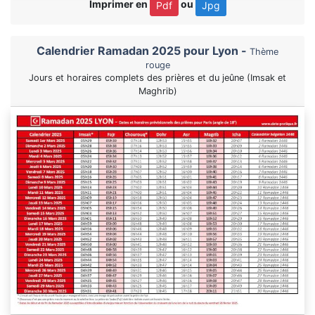
Imprimer en
ou
Pdf
Jpg
Calendrier Ramadan 2025 pour Lyon -
Thème
rouge
Jours et horaires complets des prières et du jeûne (Imsak et
Maghrib)