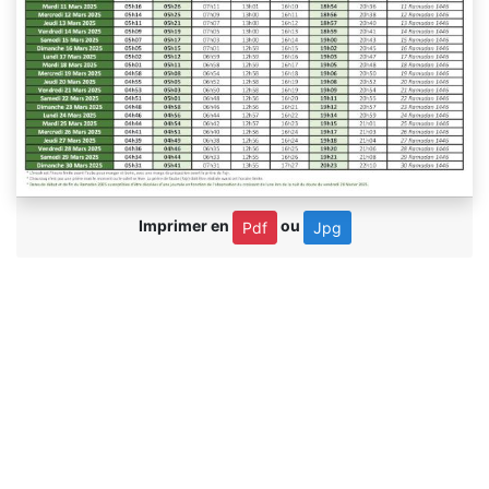
Imprimer en
ou
Pdf
Jpg