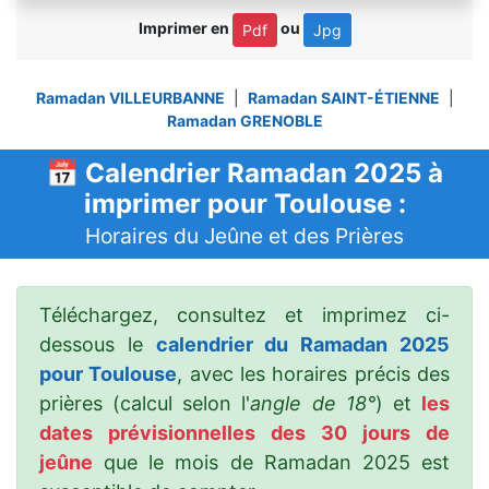
Imprimer en
ou
Pdf
Jpg
Ramadan VILLEURBANNE
|
Ramadan SAINT-ÉTIENNE
|
Ramadan GRENOBLE
📅 Calendrier Ramadan 2025 à
imprimer pour Toulouse :
Horaires du Jeûne et des Prières
Téléchargez, consultez et imprimez ci-
dessous le
calendrier du Ramadan 2025
pour Toulouse
, avec les horaires précis des
prières (calcul selon l'
angle de 18°
) et
les
dates prévisionnelles des 30 jours de
jeûne
que le mois de Ramadan 2025 est