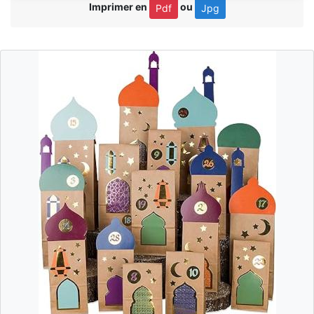
Imprimer en
ou
Pdf
Jpg