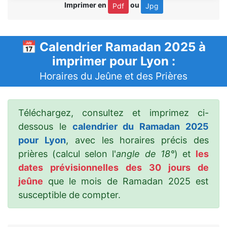
Imprimer en
ou
Pdf
Jpg
📅 Calendrier Ramadan 2025 à
imprimer pour Lyon :
Horaires du Jeûne et des Prières
Téléchargez, consultez et imprimez ci-
dessous le
calendrier du Ramadan 2025
pour Lyon
, avec les horaires précis des
prières (calcul selon l'
angle de 18°
) et
les
dates prévisionnelles des 30 jours de
jeûne
que le mois de Ramadan 2025 est
susceptible de compter.