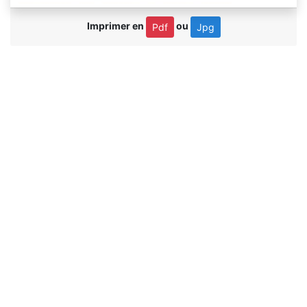
Imprimer en
ou
Pdf
Jpg