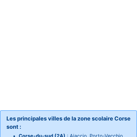
Les principales villes de la zone scolaire Corse
sont :
Corse-du-sud (2A)
: Ajaccio, Porto-Vecchio,