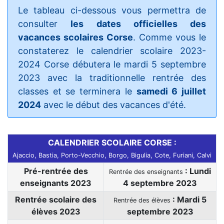
Le tableau ci-dessous vous permettra de
consulter
les dates officielles des
vacances scolaires Corse
. Comme vous le
constaterez le calendrier scolaire 2023-
2024 Corse débutera le mardi 5 septembre
2023 avec la traditionnelle rentrée des
classes et se terminera le
samedi 6 juillet
2024
avec le début des vacances d'été.
CALENDRIER SCOLAIRE CORSE :
Ajaccio, Bastia, Porto-Vecchio, Borgo, Bigulia, Cote, Furiani, Calvi
Pré-rentrée des
: Lundi
Rentrée des enseignants
enseignants 2023
4 septembre 2023
Rentrée scolaire des
: Mardi 5
Rentrée des élèves
élèves 2023
septembre 2023