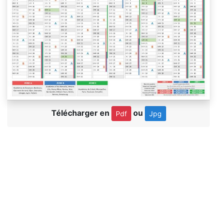
Télécharger en
ou
Pdf
Jpg