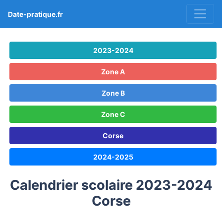
Date-pratique.fr
2023-2024
Zone A
Zone B
Zone C
Corse
2024-2025
Calendrier scolaire 2023-2024
Corse