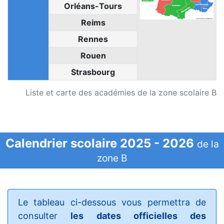
Orléans-Tours
Reims
Rennes
Rouen
Strasbourg
Liste et carte des académies de la zone scolaire B
Calendrier scolaire 2025 - 2026
de la
zone B
Le tableau ci-dessous vous permettra de
consulter
les dates officielles des