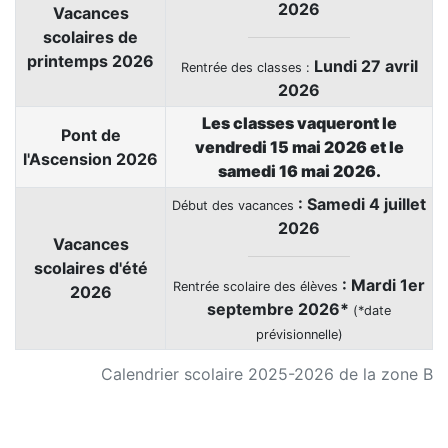
2026
Vacances
scolaires de
printemps 2026
Lundi 27 avril
Rentrée des classes :
2026
Les classes vaqueront le
Pont de
vendredi 15 mai 2026 et le
l'Ascension 2026
samedi 16 mai 2026.
: Samedi
4 juillet
Début des vacances
2026
Vacances
scolaires d'été
: Mardi 1er
Rentrée scolaire des élèves
2026
septembre 2026*
(*date
prévisionnelle)
Calendrier scolaire 2025-2026 de la zone B