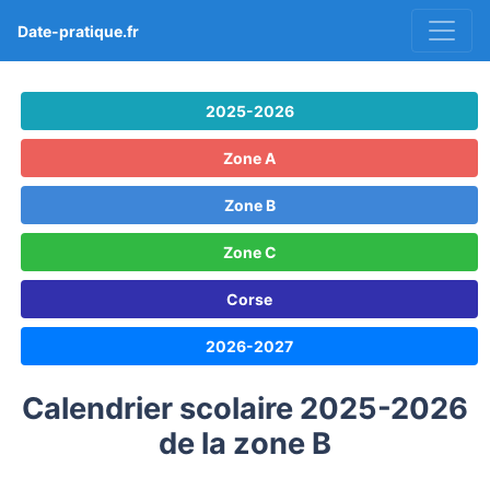
Date-pratique.fr
2025-2026
Zone A
Zone B
Zone C
Corse
2026-2027
Calendrier scolaire 2025-2026
de la zone B