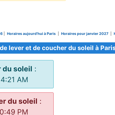
26
|
Horaires aujourd'hui à Paris
|
Horaires pour janvier 2027
|
de lever et de coucher du soleil à Pari
 du soleil
:
34:21 AM
r du soleil
:
20:49 PM