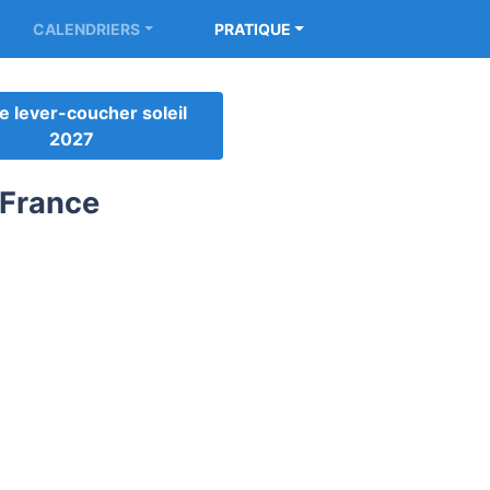
CALENDRIERS
PRATIQUE
e lever-coucher soleil
2027
 France