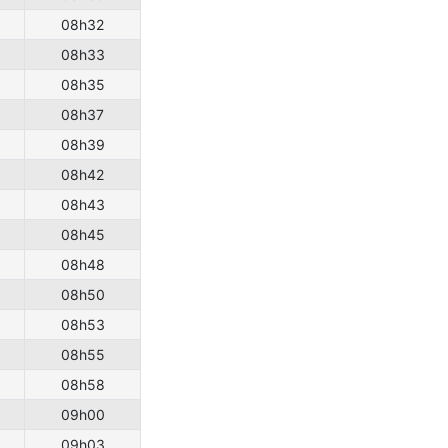
08h32
08h33
08h35
08h37
08h39
08h42
08h43
08h45
08h48
08h50
08h53
08h55
08h58
09h00
09h03