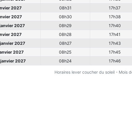
anvier 2027
08h31
17h37
anvier 2027
08h30
17h38
janvier 2027
08h29
17h40
anvier 2027
08h28
17h41
janvier 2027
08h27
17h43
anvier 2027
08h25
17h45
janvier 2027
08h24
17h46
Horaires lever coucher du soleil - Mois d