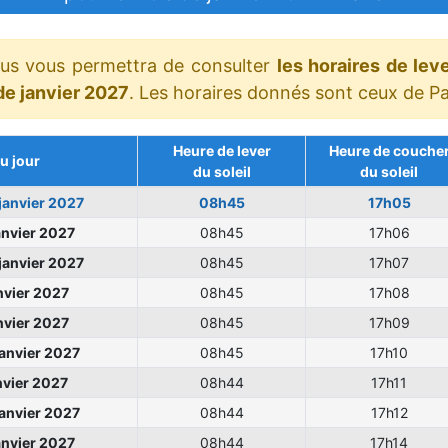
ous vous permettra de consulter
les horaires de lev
 de janvier 2027
. Les horaires donnés sont ceux de Pa
Heure de lever
Heure de couche
u jour
du soleil
du soleil
janvier 2027
08h45
17h05
anvier 2027
08h45
17h06
janvier 2027
08h45
17h07
nvier 2027
08h45
17h08
nvier 2027
08h45
17h09
janvier 2027
08h45
17h10
nvier 2027
08h44
17h11
janvier 2027
08h44
17h12
anvier 2027
08h44
17h14