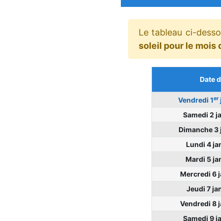
Le tableau ci-dess
soleil pour le mois
Date d
er
Vendredi 1
Samedi 2 j
Dimanche 3 
Lundi 4 ja
Mardi 5 ja
Mercredi 6 
Jeudi 7 ja
Vendredi 8 
Samedi 9 j