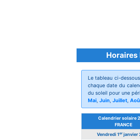
Horaires 
Le tableau ci-dessou
chaque date du calen
du soleil pour une pér
Mai
,
Juin
,
Juillet
,
Aoû
Calendrier solaire 
FRANCE
er
Vendredi 1
janvier