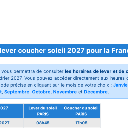
lever coucher soleil 2027 pour la Fran
s vous permettra de consulter
les horaires de lever et de 
drier 2027. Vous pouvez accéder directement aux heures d
iode précise en cliquant sur le mois de votre choix :
Janvie
t
,
Septembre
,
Octobre
,
Novembre
et
Décembre
.
2027
Lever du soleil
Coucher du soleil
PARIS
PARIS
 2027
08h45
17h05