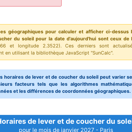
s géographiques pour calculer et afficher ci-dessus 
cher du soleil pour la date d'aujourd'hui sont ceux de l
8566 et longitude 2.3522). Ces derniers sont actualis
 en utilisant la bibliothèque JavaScript "SunCalc".
s horaires de lever et de coucher du soleil peut varier se
ieurs facteurs tels que les algorithmes mathématique
nées et les différences de coordonnées géographiques.
oraires de lever et de coucher du sole
pour le mois de janvier 2027 - Paris