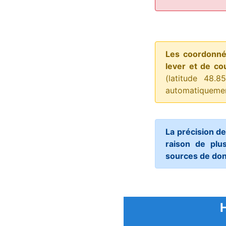
Les coordonnée
lever et de cou
(latitude 48.
automatiquement
La précision de
raison de plus
sources de don
H