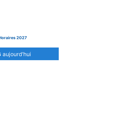
Horaires 2027
s
aujourd'hui