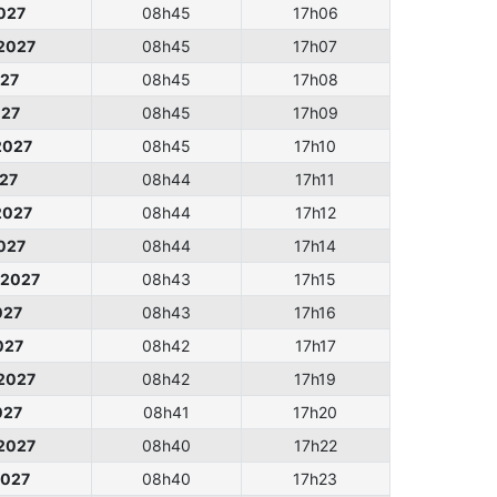
2027
08h45
17h06
 2027
08h45
17h07
027
08h45
17h08
027
08h45
17h09
 2027
08h45
17h10
027
08h44
17h11
 2027
08h44
17h12
2027
08h44
17h14
 2027
08h43
17h15
027
08h43
17h16
027
08h42
17h17
 2027
08h42
17h19
027
08h41
17h20
 2027
08h40
17h22
2027
08h40
17h23