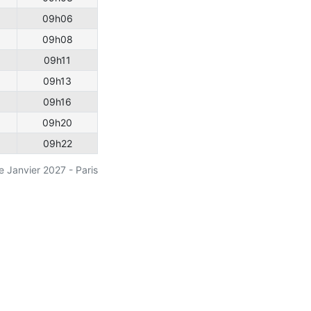
09h06
09h08
09h11
09h13
09h16
09h20
09h22
e Janvier 2027 - Paris