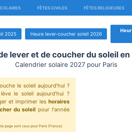
COLAIRES
FÊTES CIVILES
FÊTES RELIGIEUSES
Heur
eil 2025
Heure lever-coucher soleil 2026
de lever et de coucher du soleil en
Calendrier solaire 2027 pour Paris
ouche le soleil aujourd'hui ?
ève le soleil aujourd'hui ?
ger et imprimer les
horaires
cher du soleil
pour l'année
tte page sont ceux pour Paris (France).