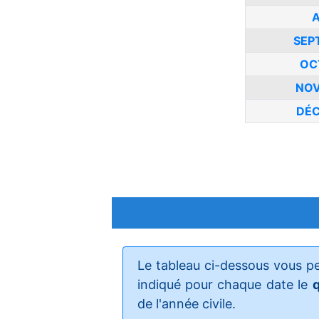
A
SEP
OC
NOV
DÉC
Le tableau ci-dessous vous p
indiqué pour chaque date le
q
de l'année civile.