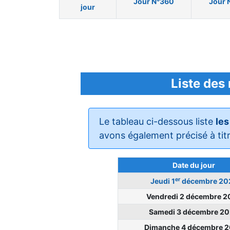
Jour N°360
Jour 
jour
Liste des
Le tableau ci-dessous liste
les
avons également précisé à tit
Date du jour
er
Jeudi 1
décembre 20
Vendredi 2 décembre 2
Samedi 3 décembre 2
Dimanche 4 décembre 