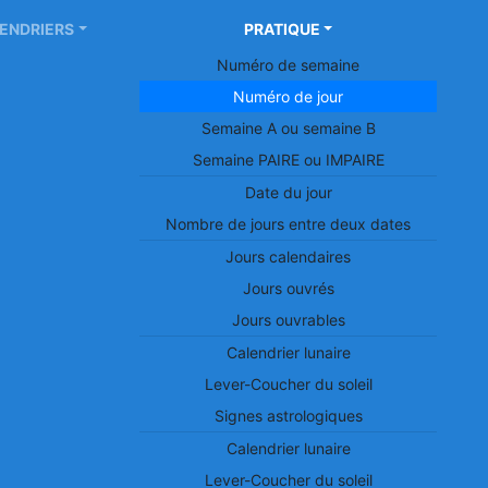
ENDRIERS
PRATIQUE
Numéro de semaine
Numéro de jour
ur 2023
Semaine A ou semaine B
Semaine PAIRE ou IMPAIRE
Date du jour
Nombre de jours entre deux dates
Jours calendaires
es dates des 365 jours du
Jours ouvrés
Jours ouvrables
cembre 2022
?
Calendrier
Calendrier lunaire
Lever-Coucher du soleil
Signes astrologiques
Calendrier lunaire
Lever-Coucher du soleil