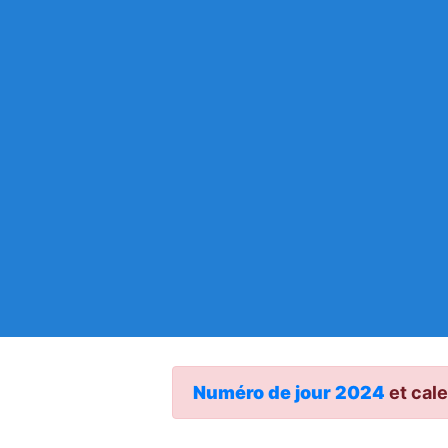
Numéro de jour 2024
et cale