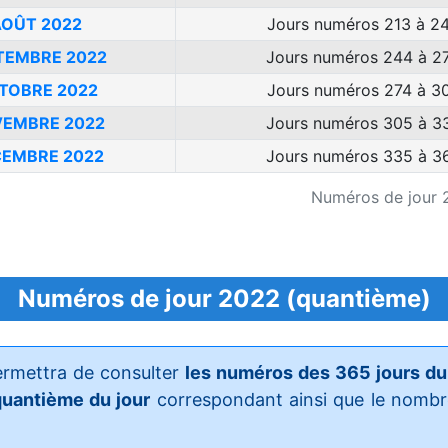
OÛT 2022
Jours numéros 213 à 2
TEMBRE 2022
Jours numéros 244 à 2
TOBRE 2022
Jours numéros 274 à 3
EMBRE 2022
Jours numéros 305 à 3
EMBRE 2022
Jours numéros 335 à 3
Numéros de jour 
Numéros de jour 2022 (quantième)
ermettra de consulter
les numéros des 365 jours du
uantième du jour
correspondant ainsi que le nombre 