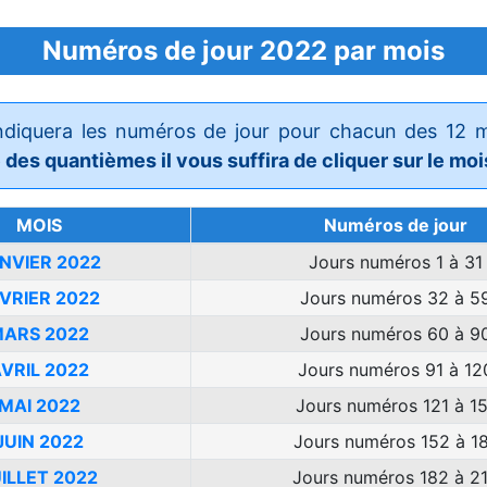
Numéros de jour 2022 par mois
indiquera les numéros de jour pour chacun des 12 
ée des quantièmes il vous suffira de cliquer sur le moi
MOIS
Numéros de jour
NVIER 2022
Jours numéros 1 à 31
VRIER 2022
Jours numéros 32 à 5
ARS 2022
Jours numéros 60 à 9
VRIL 2022
Jours numéros 91 à 12
MAI 2022
Jours numéros 121 à 15
JUIN 2022
Jours numéros 152 à 1
ILLET 2022
Jours numéros 182 à 2