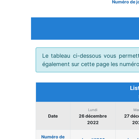
Numéro de j
Le tableau ci-dessous vous perme
également sur cette page les numéros
Lis
Lundi
Mar
Date
26 décembre
27 dé
2022
20
Numéro de