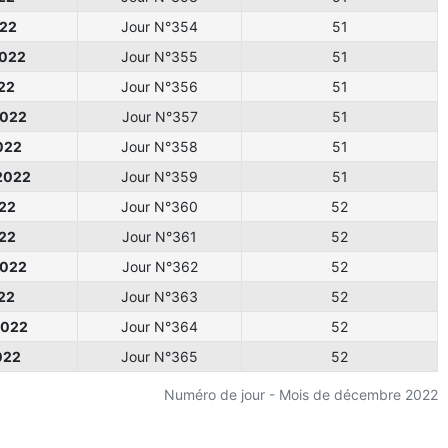
022
Jour N°354
51
2022
Jour N°355
51
22
Jour N°356
51
2022
Jour N°357
51
022
Jour N°358
51
2022
Jour N°359
51
22
Jour N°360
52
22
Jour N°361
52
2022
Jour N°362
52
22
Jour N°363
52
2022
Jour N°364
52
022
Jour N°365
52
Numéro de jour - Mois de décembre 2022