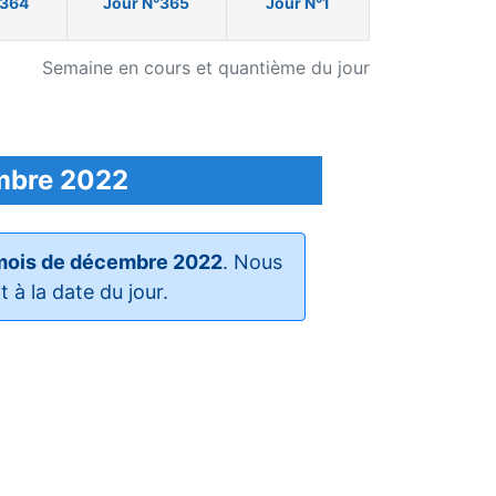
°364
Jour N°365
Jour N°1
Semaine en cours et quantième du jour
embre 2022
 mois de décembre 2022
. Nous
à la date du jour.