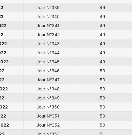
22
Jour N°339
49
22
Jour N°340
49
022
Jour N°341
49
22
Jour N°342
49
022
Jour N°343
49
022
Jour N°344
49
2022
Jour N°345
49
22
Jour N°346
50
22
Jour N°347
50
2022
Jour N°348
50
22
Jour N°349
50
2022
Jour N°350
50
022
Jour N°351
50
2022
Jour N°352
50
22
Jour N°353
51