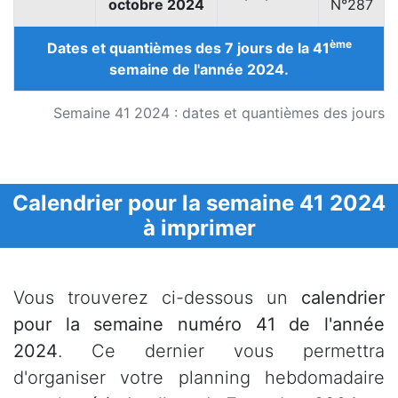
octobre 2024
N°287
ème
Dates et quantièmes des 7 jours de la 41
semaine de l'année 2024.
Semaine 41 2024 : dates et quantièmes des jours
Calendrier pour la semaine 41 2024
à imprimer
Vous trouverez ci-dessous un
calendrier
pour la semaine numéro 41 de l'année
2024
. Ce dernier vous permettra
d'organiser votre planning hebdomadaire