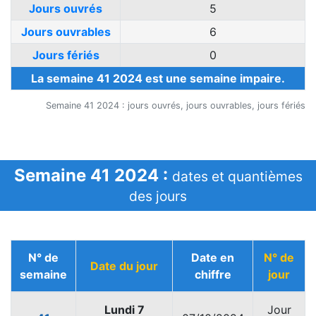
Jours ouvrés
5
Jours ouvrables
6
Jours fériés
0
La semaine 41 2024 est une semaine impaire.
Semaine 41 2024 : jours ouvrés, jours ouvrables, jours fériés
Semaine 41 2024 :
dates et quantièmes
des jours
N° de
Date en
N° de
Date du jour
semaine
chiffre
jour
Lundi 7
Jour