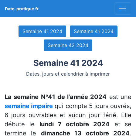
Date-pratique.fr
Semaine 41 2024
Semaine 41 2024
Semaine 42 2024
Semaine 41 2024
Dates, jours et calendrier à imprimer
La semaine N°41 de l'année 2024
est une
semaine impaire
qui compte 5 jours ouvrés,
6 jours ouvrables et aucun jour férié. Elle
débute le
lundi 7 octobre 2024
et se
termine le
dimanche 13 octobre 2024
.