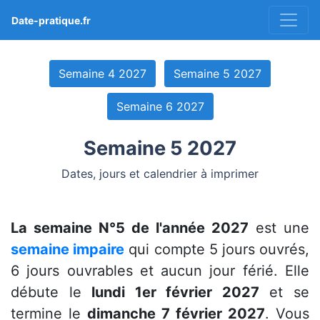
Date-pratique.fr
Semaine 4 2027
Semaine 5 2027
Semaine 6 2027
Semaine 5 2027
Dates, jours et calendrier à imprimer
La semaine N°5 de l'année 2027
est une
semaine impaire
qui compte 5 jours ouvrés,
6 jours ouvrables et aucun jour férié. Elle
débute le
lundi 1er février 2027
et se
termine le
dimanche 7 février 2027
. Vous