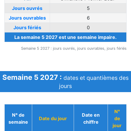
Jours ouvrés
5
Jours ouvrables
6
Jours fériés
0
La semaine 5 2027 est une semaine impaire.
Semaine 5 2027 : jours ouvrés, jours ouvrables, jours fériés
Semaine 5 2027 :
dates et quantièmes des
jours
N°
N° de
Date en
Date du jour
de
semaine
chiffre
jour