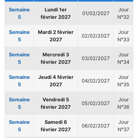
Semaine
Lundi 1er
Jour
01/02/2027
5
février 2027
N°32
Semaine
Mardi 2 février
Jour
02/02/2027
5
2027
N°33
Semaine
Mercredi 3
Jour
03/02/2027
5
février 2027
N°34
Semaine
Jeudi 4 février
Jour
04/02/2027
5
2027
N°35
Semaine
Vendredi 5
Jour
05/02/2027
5
février 2027
N°36
Semaine
Samedi 6
Jour
06/02/2027
5
février 2027
N°37