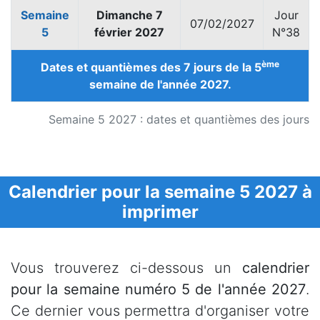
Semaine
Dimanche 7
Jour
07/02/2027
5
février 2027
N°38
ème
Dates et quantièmes des 7 jours de la 5
semaine de l'année 2027.
Semaine 5 2027 : dates et quantièmes des jours
Calendrier pour la semaine 5 2027 à
imprimer
Vous trouverez ci-dessous un
calendrier
pour la semaine numéro 5 de l'année 2027
.
Ce dernier vous permettra d'organiser votre