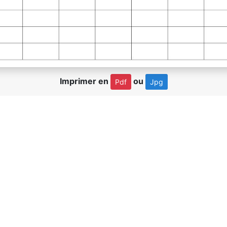
Imprimer en
ou
Pdf
Jpg