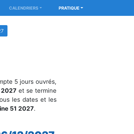
CALENDRIERS
PRATIQUE
27
pte 5 jours ouvrés,
 2027
et se termine
ous les dates et les
aine 51 2027
.