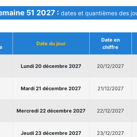
emaine 51 2027 :
dates et quantièmes des jo
Date en
Date du jour
e
chiffre
Lundi 20 décembre 2027
20/12/2027
Mardi 21 décembre 2027
21/12/2027
Mercredi 22 décembre 2027
22/12/2027
Jeudi 23 décembre 2027
23/12/2027