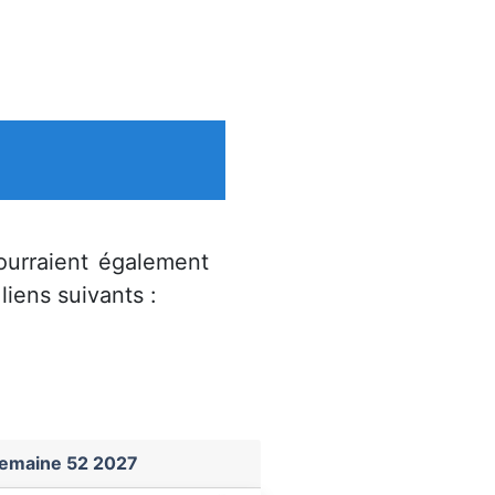
ourraient également
liens suivants :
semaine 52 2027