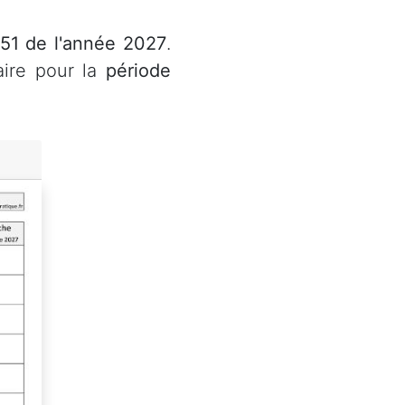
 51 de l'année 2027
.
aire pour la
période