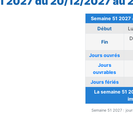
1 2027 du 20/12/2027 au 
Semaine 51 2027
Début
L
D
Fin
Jours ouvrés
Jours
ouvrables
Jours fériés
La semaine 51 2
im
Semaine 51 2027 : jours