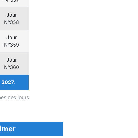
Jour
N°358
Jour
N°359
Jour
N°360
 2027.
es des jours
rimer