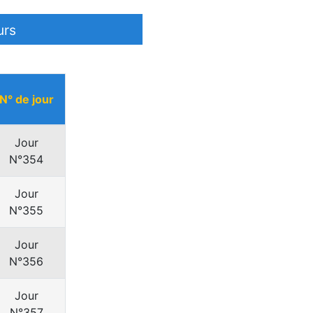
urs
N° de jour
Jour
N°354
Jour
N°355
Jour
N°356
Jour
N°357