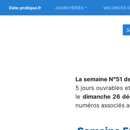
Date-pratique.fr
JOURS FÉRIÉS
VACANCES S
S
La semaine N°51 de
5 jours ouvrables et
le
dimanche 26 d
numéros associés a