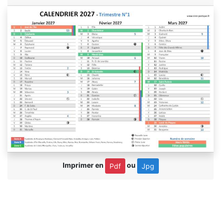
Imprimer en
ou
Pdf
Jpg