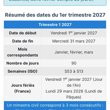
Résumé des dates du 1er trimestre 2027
Trimestre 1 2027
er
Date de début
Vendredi 1
janvier 2027
Date de fin
Mercredi 31 mars 2027
Mois
Janvier, février, mars
correspondants
Nombre de jours
90
Semaines (ISO)
S53 à S13
er
Vendredi 1
janvier 2027 (Jour
Jours fériés
de l'An)
(France)
Lundi 29 mars 2026 (Lundi de
Pâques)
Un trimestre civil correspond à 3 mois consécutifs :