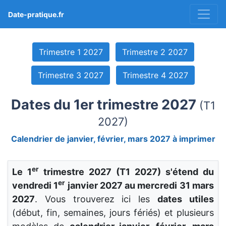
Date-pratique.fr
Trimestre 1 2027
Trimestre 2 2027
Trimestre 3 2027
Trimestre 4 2027
Dates du 1er trimestre 2027
(T1
2027)
Calendrier de janvier, février, mars 2027 à imprimer
er
Le 1
trimestre 2027 (T1 2027) s'étend du
er
vendredi 1
janvier 2027 au mercredi 31 mars
2027
. Vous trouverez ici les
dates utiles
(début, fin, semaines, jours fériés) et plusieurs