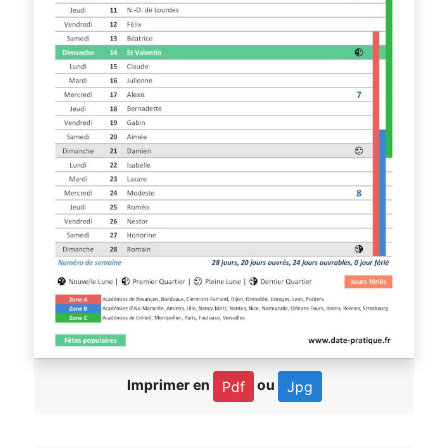
Imprimer en
ou
Pdf
Jpg