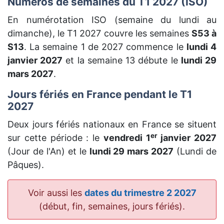
Numéros de semaines du T1 2027 (ISO)
En numérotation ISO (semaine du lundi au
dimanche), le T1 2027 couvre les semaines
S53 à
S13
. La semaine 1 de 2027 commence le
lundi 4
janvier 2027
et la semaine 13 débute le
lundi 29
mars 2027
.
Jours fériés en France pendant le T1
2027
Deux jours fériés nationaux en France se situent
er
sur cette période : le
vendredi 1
janvier 2027
(Jour de l'An) et le
lundi 29 mars 2027
(Lundi de
Pâques).
Voir aussi les
dates du trimestre 2 2027
(début, fin, semaines, jours fériés).