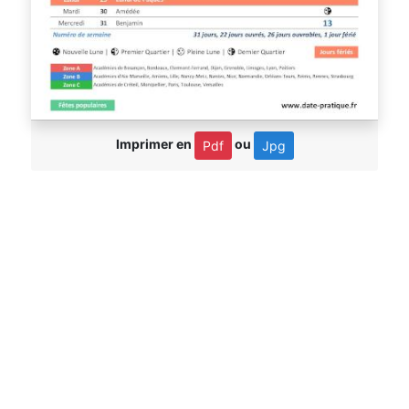
Imprimer en
ou
Pdf
Jpg