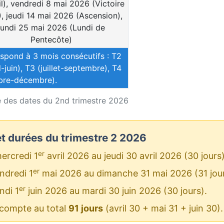
il), vendredi 8 mai 2026 (Victoire
, jeudi 14 mai 2026 (Ascension),
lundi 25 mai 2026 (Lundi de
Pentecôte)
espond à 3 mois consécutifs : T2
l-juin), T3 (juillet-septembre), T4
bre-décembre).
 des dates du 2nd trimestre 2026
et durées du trimestre 2 2026
er
ercredi 1
avril 2026 au jeudi 30 avril 2026 (30 jours)
er
ndredi 1
mai 2026 au dimanche 31 mai 2026 (31 jour
er
ndi 1
juin 2026 au mardi 30 juin 2026 (30 jours).
compte au total
91 jours
(avril 30 + mai 31 + juin 30).