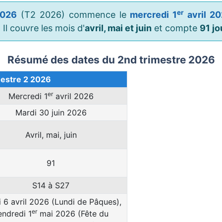
er
2026
(T2 2026) commence le
mercredi 1
avril 2
. Il couvre les mois d'
avril, mai et juin
et compte
91 jo
Résumé des dates du 2nd trimestre 2026
estre 2 2026
er
Mercredi 1
avril 2026
Mardi 30 juin 2026
Avril, mai, juin
91
S14 à S27
 6 avril 2026 (Lundi de Pâques),
er
endredi 1
mai 2026 (Fête du