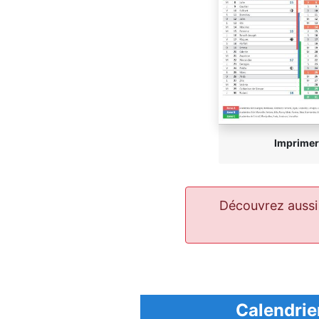
Imprimer
Découvrez aussi
Calendrier