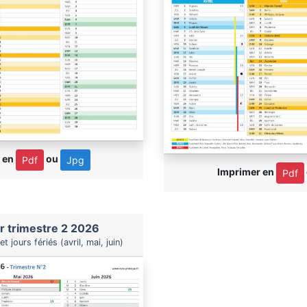
 en
ou
Pdf
Jpg
Imprimer en
Pdf
r trimestre 2 2026
t jours fériés (avril, mai, juin)