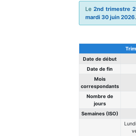
Le
2nd trimestre 
mardi 30 juin 2026
Trim
Date de début
Date de fin
Mois
correspondants
Nombre de
jours
Semaines (ISO)
Lundi
v