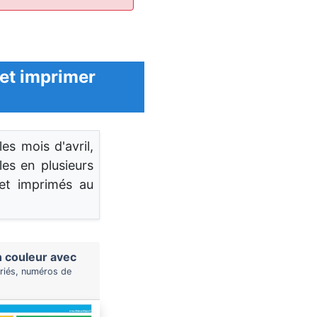
 et imprimer
les mois d'avril,
les en plusieurs
 et imprimés au
 couleur avec
ériés, numéros de