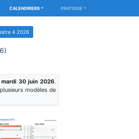
CALENDRIERS
PRATIQUE
estre 4 2026
6)
 mardi 30 juin 2026
.
t plusieurs modèles de