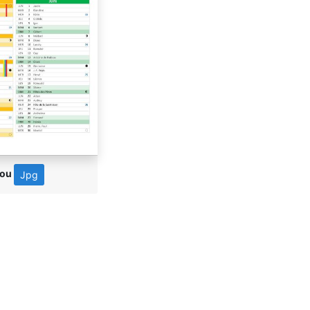
ou
Jpg