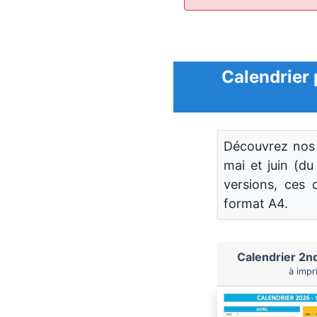
Calendrier 
Découvrez no
mai et juin (du
versions, ces 
format A4.
Calendrier 2n
à impr