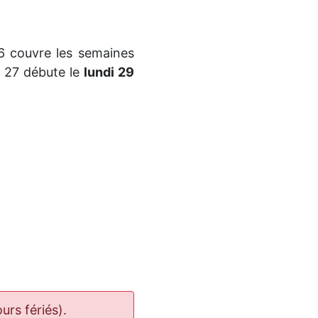
6 couvre les semaines
 27 débute le
lundi 29
urs fériés).