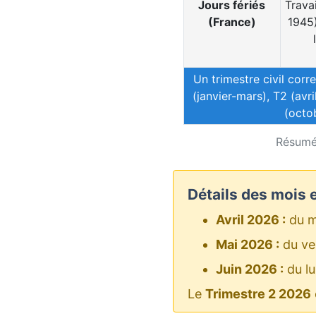
Jours fériés
Trava
(France)
1945)
Un trimestre civil corr
(janvier-mars), T2 (avri
(octo
Résumé
Détails des mois 
Avril 2026 :
du m
Mai 2026 :
du ve
Juin 2026 :
du lu
Le
Trimestre 2 2026