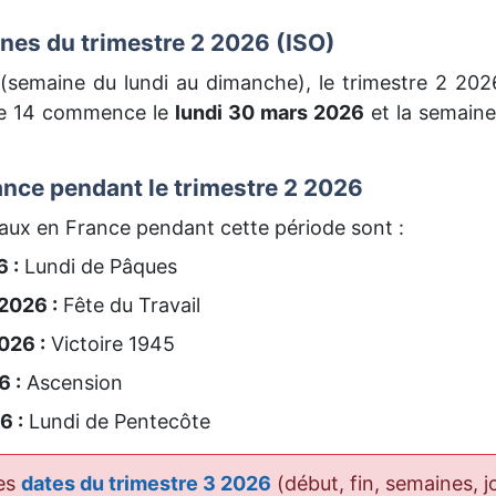
es du trimestre 2 2026 (ISO)
(semaine du lundi au dimanche), le trimestre 2 202
ne 14 commence le
lundi 30 mars 2026
et la semaine
ance pendant le trimestre 2 2026
naux en France pendant cette période sont :
 :
Lundi de Pâques
2026 :
Fête du Travail
026 :
Victoire 1945
6 :
Ascension
6 :
Lundi de Pentecôte
les
dates du trimestre 3 2026
(début, fin, semaines, jo