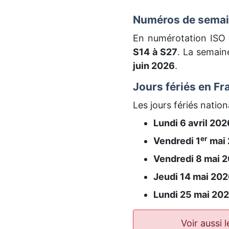
Numéros de semain
En numérotation ISO 
S14 à S27
. La semai
juin 2026
.
Jours fériés en Fr
Les jours fériés natio
Lundi 6 avril 2026
er
Vendredi 1
mai 
Vendredi 8 mai 2
Jeudi 14 mai 202
Lundi 25 mai 202
Voir aussi 