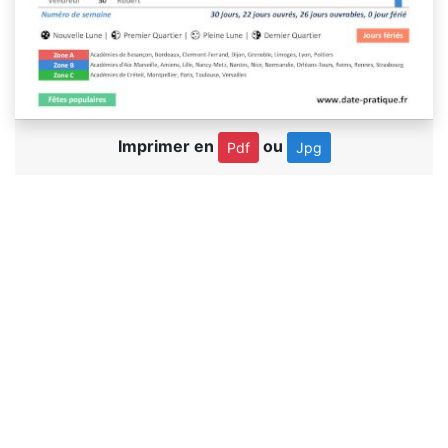
Imprimer en
ou
Pdf
Jpg