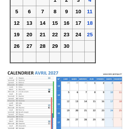
1
2
3
4
5
6
7
8
9
10
11
12
13
14
15
16
17
18
19
20
21
22
23
24
25
26
27
28
29
30