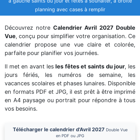
à gauche saints du jour et fêtes à souhaiter, à droite
planning avec cases à remplir
Découvrez notre
Calendrier Avril 2027 Double
Vue
, conçu pour simplifier votre organisation. Ce
calendrier propose une vue claire et colorée,
parfaite pour planifier vos journées.
Il met en avant les
les fêtes et saints du jour
, les
jours fériés, les numéros de semaine, les
vacances scolaires et phases lunaires. Disponible
en formats PDF et JPG, il est prêt à être imprimé
en A4 paysage ou portrait pour répondre à tous
vos besoins.
Télécharger le calendrier d'Avril 2027
Double Vue
en PDF ou JPG