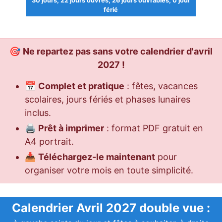
30 jours, 22 jours ouvrés, 26 jours ouvrables, 0 jour
férié
🎯
Ne repartez pas sans votre calendrier d'avril
2027 !
📅
Complet et pratique
: fêtes, vacances
scolaires, jours fériés et phases lunaires
inclus.
🖨️
Prêt à imprimer
: format PDF gratuit en
A4 portrait.
📥
Téléchargez-le maintenant
pour
organiser votre mois en toute simplicité.
Calendrier Avril 2027 double vue :