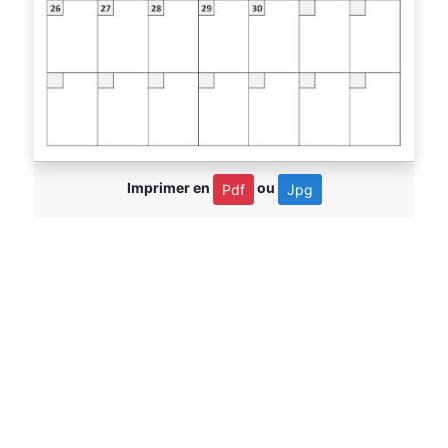
Imprimer en
ou
Pdf
Jpg