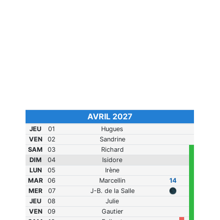
AVRIL 2027
JEU
01
Hugues
VEN
02
Sandrine
SAM
03
Richard
DIM
04
Isidore
LUN
05
Irène
MAR
06
Marcellin
14
MER
07
J-B. de la Salle
🌑
JEU
08
Julie
VEN
09
Gautier