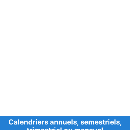
Calendriers annuels, semestriels,