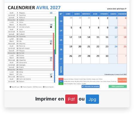
Imprimer en
ou
Pdf
Jpg