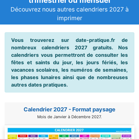
trimestriel ou mensuel
Découvrez nous autres calendriers 2027 à
imprimer
Vous trouverez sur date-pratique.fr de
nombreux calendriers 2027 gratuits. Nos
calendriers vous permettront de consulter les
fêtes et saints du jour, les jours fériés, les
vacances scolaires, les numéros de semaines,
les phases lunaires ainsi que de nombreuses
autres dates pratiques.
Calendrier 2027 - Format paysage
Mois de Janvier à Décembre 2027.