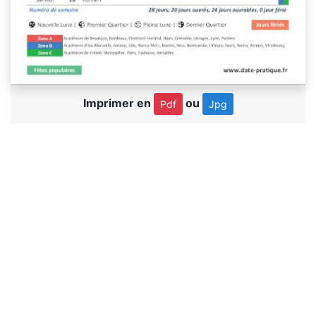
Imprimer en
ou
Pdf
Jpg