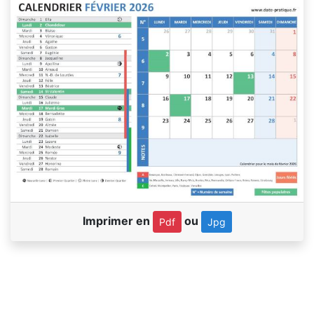
Imprimer en
ou
Pdf
Jpg