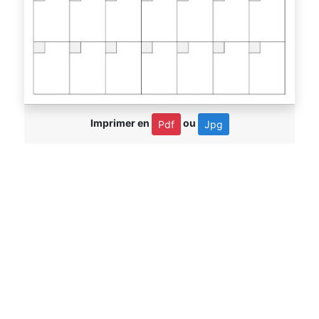
Imprimer en
ou
Pdf
Jpg