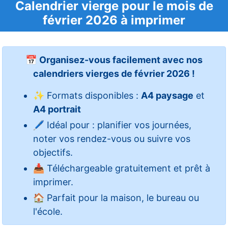
Calendrier vierge pour le mois de
février 2026 à imprimer
📅
Organisez-vous facilement avec nos
calendriers vierges de février 2026 !
✨ Formats disponibles :
A4 paysage
et
A4 portrait
🖊️ Idéal pour : planifier vos journées,
noter vos rendez-vous ou suivre vos
objectifs.
📥 Téléchargeable gratuitement et prêt à
imprimer.
🏠 Parfait pour la maison, le bureau ou
l'école.