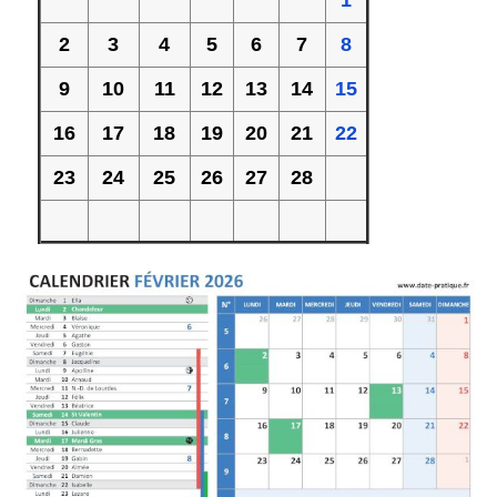
1
2
3
4
5
6
7
8
9
10
11
12
13
14
15
16
17
18
19
20
21
22
23
24
25
26
27
28