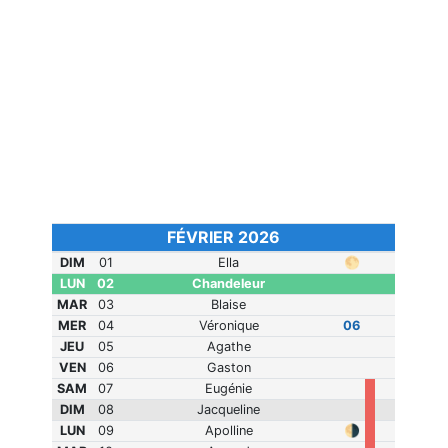
FÉVRIER 2026
DIM
01
Ella
🌕
LUN
02
Chandeleur
MAR
03
Blaise
MER
04
Véronique
06
JEU
05
Agathe
VEN
06
Gaston
SAM
07
Eugénie
DIM
08
Jacqueline
LUN
09
Apolline
🌗