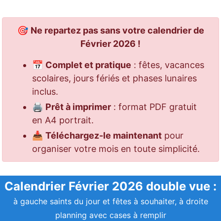
🎯
Ne repartez pas sans votre calendrier de
Février 2026 !
📅
Complet et pratique
: fêtes, vacances
scolaires, jours fériés et phases lunaires
inclus.
🖨️
Prêt à imprimer
: format PDF gratuit
en A4 portrait.
📥
Téléchargez-le maintenant
pour
organiser votre mois en toute simplicité.
Calendrier Février 2026 double vue :
à gauche saints du jour et fêtes à souhaiter, à droite
planning avec cases à remplir