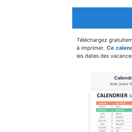
Téléchargez gratuite
à imprimer.
Ce calend
les dates des vacances
Calendr
avec jours f