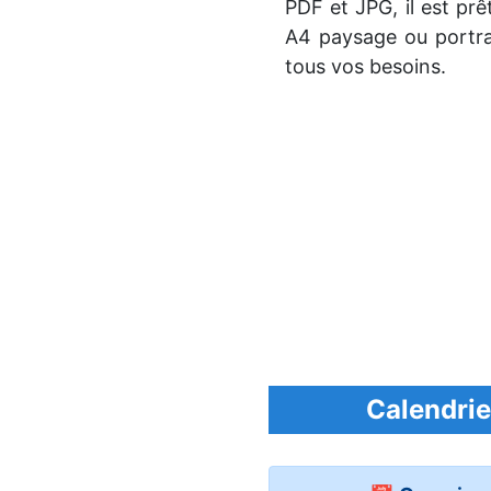
PDF et JPG, il est prê
A4 paysage ou portra
tous vos besoins.
Calendrie