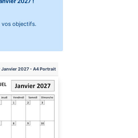
anvier 2027 !
 vos objectifs.
 Janvier 2027 - A4 Portrait