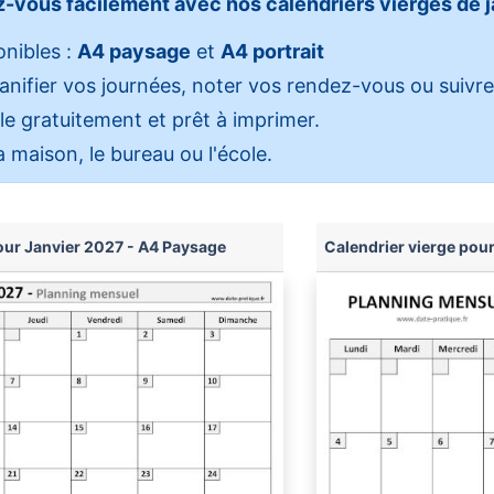
-vous facilement avec nos calendriers vierges de j
nibles :
A4 paysage
et
A4 portrait
planifier vos journées, noter vos rendez-vous ou suivre
e gratuitement et prêt à imprimer.
a maison, le bureau ou l'école.
our Janvier 2027 - A4 Paysage
Calendrier vierge pour