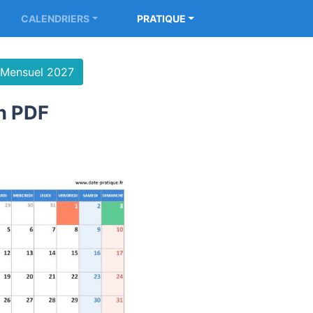
CALENDRIERS
PRATIQUE
Mensuel 2027
en PDF