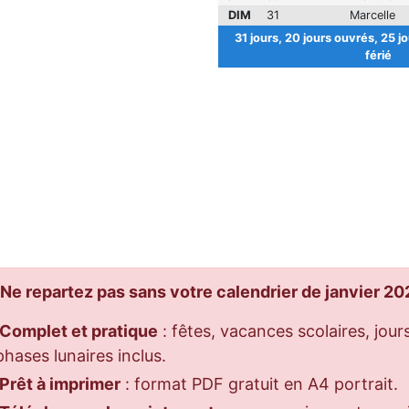
DIM
31
Marcelle
31 jours, 20 jours ouvrés, 25 jo
férié
Ne repartez pas sans votre calendrier de janvier 20
Complet et pratique
: fêtes, vacances scolaires, jours
phases lunaires inclus.
Prêt à imprimer
: format PDF gratuit en A4 portrait.