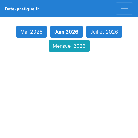
Date-pratique.fr
Mai 2026
Juin 2026
Juillet 2026
Mensuel 2026