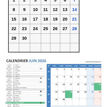
1
2
3
4
5
6
7
8
9
10
11
12
13
14
15
16
17
18
19
20
21
22
23
24
25
26
27
28
29
30