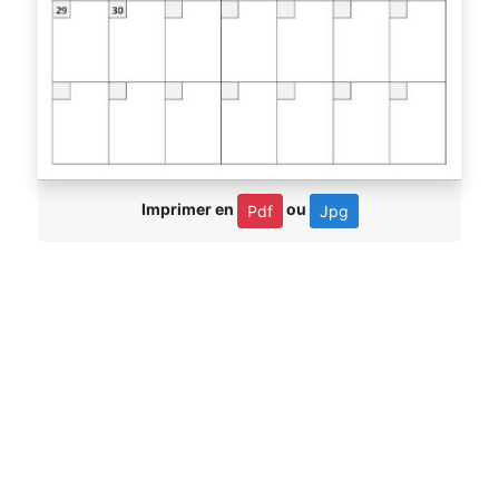
Imprimer en
ou
Pdf
Jpg