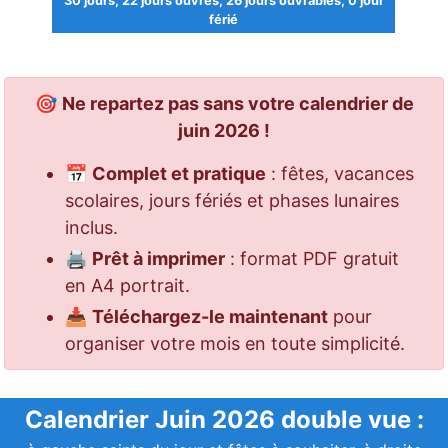
30 jours, 22 jours ouvrés, 26 jours ouvrables, 0 jour
férié
🎯
Ne repartez pas sans votre calendrier de
juin 2026 !
📅
Complet et pratique
: fêtes, vacances
scolaires, jours fériés et phases lunaires
inclus.
🖨️
Prêt à imprimer
: format PDF gratuit
en A4 portrait.
📥
Téléchargez-le maintenant
pour
organiser votre mois en toute simplicité.
Calendrier Juin 2026 double vue :