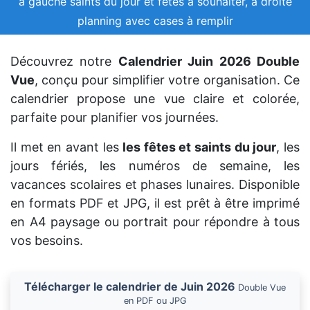
à gauche saints du jour et fêtes à souhaiter, à droite
planning avec cases à remplir
Découvrez notre
Calendrier Juin 2026 Double
Vue
, conçu pour simplifier votre organisation. Ce
calendrier propose une vue claire et colorée,
parfaite pour planifier vos journées.
Il met en avant les
les fêtes et saints du jour
, les
jours fériés, les numéros de semaine, les
vacances scolaires et phases lunaires. Disponible
en formats PDF et JPG, il est prêt à être imprimé
en A4 paysage ou portrait pour répondre à tous
vos besoins.
Télécharger le calendrier de Juin 2026
Double Vue
en PDF ou JPG