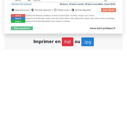
Imprimer en
ou
Pdf
Jpg