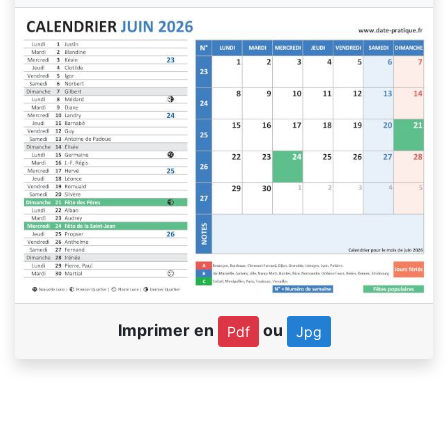
Imprimer en
ou
Pdf
Jpg