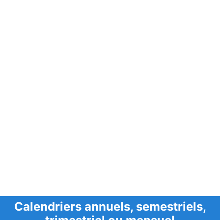
Calendriers annuels, semestriels,