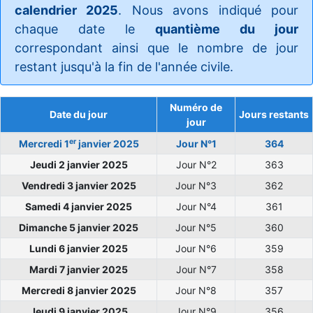
calendrier 2025
. Nous avons indiqué pour
chaque date le
quantième du jour
correspondant ainsi que le nombre de jour
restant jusqu'à la fin de l'année civile.
Numéro de
Date du jour
Jours restants
jour
er
Mercredi 1
janvier 2025
Jour N°1
364
Jeudi 2 janvier 2025
Jour N°2
363
Vendredi 3 janvier 2025
Jour N°3
362
Samedi 4 janvier 2025
Jour N°4
361
Dimanche 5 janvier 2025
Jour N°5
360
Lundi 6 janvier 2025
Jour N°6
359
Mardi 7 janvier 2025
Jour N°7
358
Mercredi 8 janvier 2025
Jour N°8
357
Jeudi 9 janvier 2025
Jour N°9
356