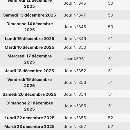
Vendredi 12 décembre
Jour N°346
50
2025
Samedi 13 décembre 2025
Jour N°347
50
Dimanche 14 décembre
Jour N°348
50
2025
Lundi 15 décembre 2025
Jour N°349
51
Mardi 16 décembre 2025
Jour N°350
51
Mercredi 17 décembre
Jour N°351
51
2025
Jeudi 18 décembre 2025
Jour N°352
51
Vendredi 19 décembre
Jour N°353
51
2025
Samedi 20 décembre 2025
Jour N°354
51
Dimanche 21 décembre
Jour N°355
51
2025
Lundi 22 décembre 2025
Jour N°356
52
Mardi 23 décembre 2025
Jour N°357
52