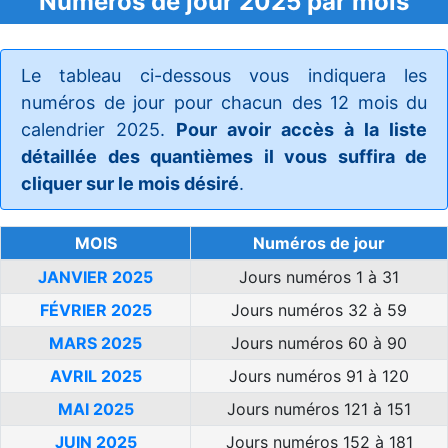
Numéros de jour 2025 par mois
Le tableau ci-dessous vous indiquera les
numéros de jour pour chacun des 12 mois du
calendrier 2025.
Pour avoir accès à la liste
détaillée des quantièmes il vous suffira de
cliquer sur le mois désiré
.
MOIS
Numéros de jour
JANVIER 2025
Jours numéros 1 à 31
FÉVRIER 2025
Jours numéros 32 à 59
MARS 2025
Jours numéros 60 à 90
AVRIL 2025
Jours numéros 91 à 120
MAI 2025
Jours numéros 121 à 151
JUIN 2025
Jours numéros 152 à 181