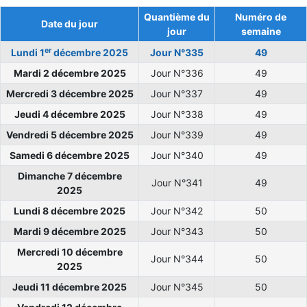
Quantième du
Numéro de
Date du jour
jour
semaine
er
Lundi 1
décembre 2025
Jour N°335
49
Mardi 2 décembre 2025
Jour N°336
49
Mercredi 3 décembre 2025
Jour N°337
49
Jeudi 4 décembre 2025
Jour N°338
49
Vendredi 5 décembre 2025
Jour N°339
49
Samedi 6 décembre 2025
Jour N°340
49
Dimanche 7 décembre
Jour N°341
49
2025
Lundi 8 décembre 2025
Jour N°342
50
Mardi 9 décembre 2025
Jour N°343
50
Mercredi 10 décembre
Jour N°344
50
2025
Jeudi 11 décembre 2025
Jour N°345
50