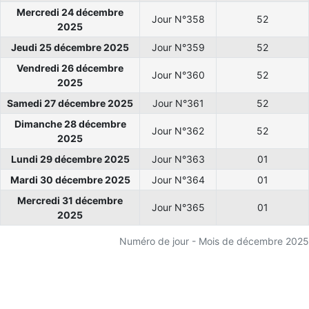
Mercredi 24 décembre
Jour N°358
52
2025
Jeudi 25 décembre 2025
Jour N°359
52
Vendredi 26 décembre
Jour N°360
52
2025
Samedi 27 décembre 2025
Jour N°361
52
Dimanche 28 décembre
Jour N°362
52
2025
Lundi 29 décembre 2025
Jour N°363
01
Mardi 30 décembre 2025
Jour N°364
01
Mercredi 31 décembre
Jour N°365
01
2025
Numéro de jour - Mois de décembre 2025