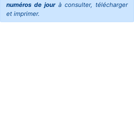
numéros de jour
à consulter, télécharger
et imprimer.