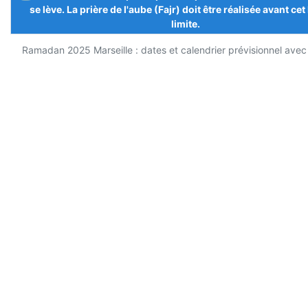
se lève. La prière de l'aube (Fajr) doit être réalisée avant cet
limite.
Ramadan 2025 Marseille : dates et calendrier prévisionnel avec 