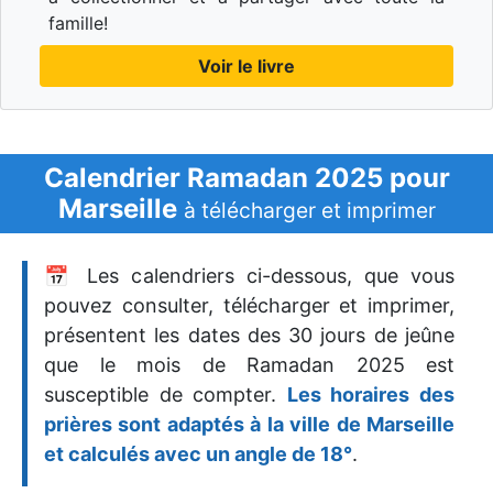
famille!
Voir le livre
Calendrier Ramadan 2025 pour
Marseille
à télécharger et imprimer
📅 Les calendriers ci-dessous, que vous
pouvez consulter, télécharger et imprimer,
présentent les dates des 30 jours de jeûne
que le mois de Ramadan 2025 est
susceptible de compter.
Les horaires des
prières sont adaptés à la ville de Marseille
et calculés avec un angle de 18°
.