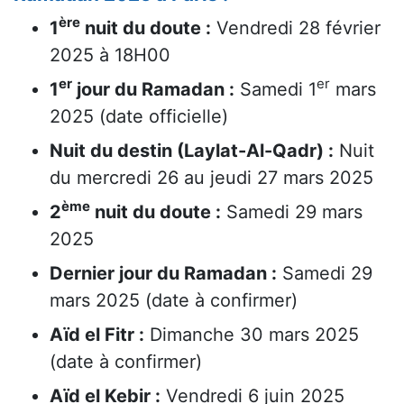
ère
1
nuit du doute :
Vendredi 28 février
2025 à 18H00
er
er
1
jour du Ramadan :
Samedi 1
mars
2025 (date officielle)
Nuit du destin (Laylat-Al-Qadr) :
Nuit
du mercredi 26 au jeudi 27 mars 2025
ème
2
nuit du doute :
Samedi 29 mars
2025
Dernier jour du Ramadan :
Samedi 29
mars 2025 (date à confirmer)
Aïd el Fitr :
Dimanche 30 mars 2025
(date à confirmer)
Aïd el Kebir :
Vendredi 6 juin 2025