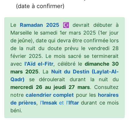
(date à confirmer)
Le
Ramadan 2025 ☪️
devrait débuter à
Marseille le samedi 1er mars 2025 (1er jour
de jeûne), date qui devra être confirmée lors
de la nuit du doute prévu le vendredi 28
février 2025. Le mois sacré se terminerait
avec
l'Aïd el-Fitr
, célébré le
dimanche 30
mars 2025
. La
Nuit du Destin (Laylat-Al-
Qadr)
se déroulerait durant la nuit du
mercredi 26 au jeudi 27 mars
. Consultez
notre
calendrier complet
pour les
horaires
de prières
,
l'
Imsak
et l'
Iftar
durant ce mois
béni.