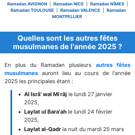
Ramadan AVIGNON
|
Ramadan NICE
|
Ramadan NÎMES
|
Ramadan TOULOUSE
|
Ramadan VALENCE
|
Ramadan
MONTPELLIER
Quelles sont les autres fêtes
musulmanes de l'année 2025 ?
En plus du Ramadan plusieurs
autres fêtes
musulmanes
auront lieu au cours de l'année
2025 les principales étant :
Al Isrâ' wal Miʿrâj
le lundi 27 janvier
2025,
Laylat ul Bara'ah
le lundi 24 février
2025,
Laylat al-Qadr
la nuit du mardi 25 mars