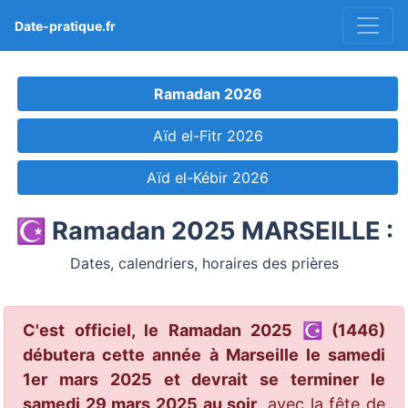
Date-pratique.fr
Ramadan 2026
Aïd el-Fitr 2026
Aïd el-Kébir 2026
☪️ Ramadan 2025 MARSEILLE :
Dates, calendriers, horaires des prières
C'est officiel, le Ramadan 2025 ☪️ (1446)
débutera cette année à Marseille le samedi
1er mars 2025 et devrait se terminer le
samedi 29 mars 2025 au soir
, avec la fête de