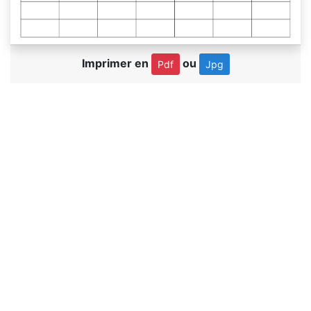
Imprimer en
ou
Pdf
Jpg