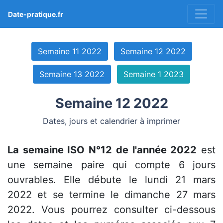
Date-pratique.fr
Semaine 11 2022
Semaine 12 2022
Semaine 13 2022
Semaine 1 2023
Semaine 12 2022
Dates, jours et calendrier à imprimer
La semaine ISO N°12 de l'année 2022
est
une semaine paire qui compte 6 jours
ouvrables. Elle débute le lundi 21 mars
2022 et se termine le dimanche 27 mars
2022. Vous pourrez consulter ci-dessous