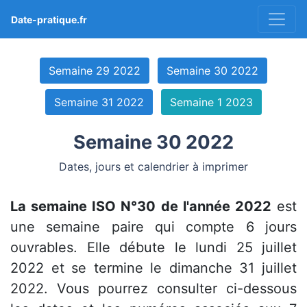
Date-pratique.fr
Semaine 29 2022
Semaine 30 2022
Semaine 31 2022
Semaine 1 2023
Semaine 30 2022
Dates, jours et calendrier à imprimer
La semaine ISO N°30 de l'année 2022
est
une semaine paire qui compte 6 jours
ouvrables. Elle débute le lundi 25 juillet
2022 et se termine le dimanche 31 juillet
2022. Vous pourrez consulter ci-dessous