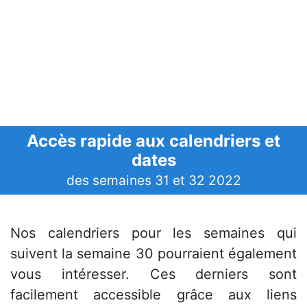
Accès rapide aux calendriers et
dates
des semaines 31 et 32 2022
Nos calendriers pour les semaines qui
suivent la semaine 30 pourraient également
vous intéresser. Ces derniers sont
facilement accessible grâce aux liens