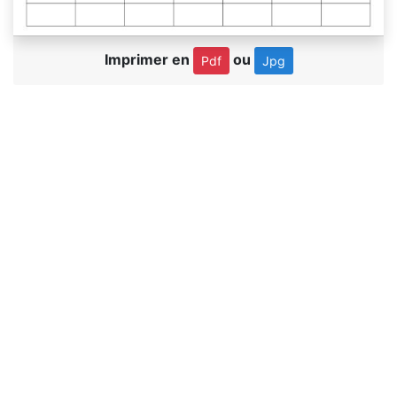
Imprimer en
ou
Pdf
Jpg