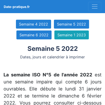
Date-pratique.fr
Semaine 4 2022
Semaine 5 2022
Semaine 6 2022
Semaine 1 2023
Semaine 5 2022
Dates, jours et calendrier à imprimer
La semaine ISO N°5 de l'année 2022
est
une semaine impaire qui compte 6 jours
ouvrables. Elle débute le lundi 31 janvier
2022 et se termine le dimanche 6 février
2022. Vous pourrez consulter ci-dessous