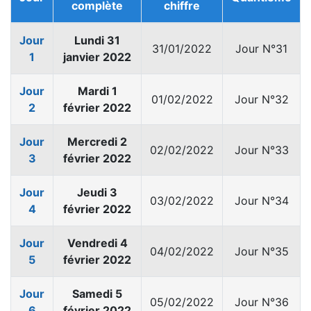
complète
chiffre
Jour
Lundi 31
31/01/2022
Jour N°31
1
janvier 2022
Jour
Mardi 1
01/02/2022
Jour N°32
2
février 2022
Jour
Mercredi 2
02/02/2022
Jour N°33
3
février 2022
Jour
Jeudi 3
03/02/2022
Jour N°34
4
février 2022
Jour
Vendredi 4
04/02/2022
Jour N°35
5
février 2022
Jour
Samedi 5
05/02/2022
Jour N°36
6
février 2022