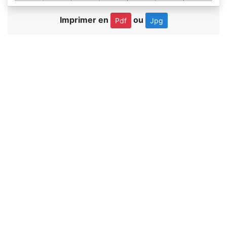
Imprimer en
ou
Pdf
Jpg