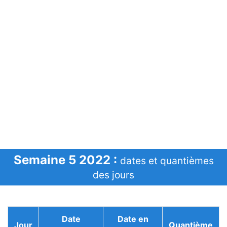
Semaine 5 2022 :
dates et quantièmes
des jours
Date
Date en
Jour
Quantième