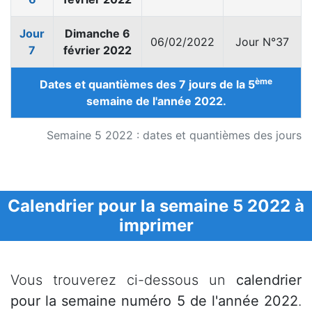
Jour
Dimanche 6
06/02/2022
Jour N°37
7
février 2022
ème
Dates et quantièmes des 7 jours de la 5
semaine de l'année 2022.
Semaine 5 2022 : dates et quantièmes des jours
Calendrier pour la semaine 5 2022 à
imprimer
Vous trouverez ci-dessous un
calendrier
pour la semaine numéro 5 de l'année 2022
.