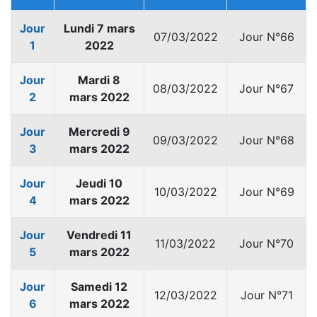
Jour
Lundi 7 mars
07/03/2022
Jour N°66
1
2022
Jour
Mardi 8
08/03/2022
Jour N°67
2
mars 2022
Jour
Mercredi 9
09/03/2022
Jour N°68
3
mars 2022
Jour
Jeudi 10
10/03/2022
Jour N°69
4
mars 2022
Jour
Vendredi 11
11/03/2022
Jour N°70
5
mars 2022
Jour
Samedi 12
12/03/2022
Jour N°71
6
mars 2022