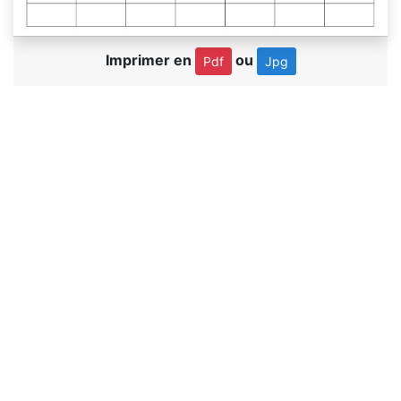
Imprimer en
ou
Pdf
Jpg