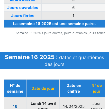
Jours ouvrables
6
Jours fériés
1
La semaine 16 2025 est une semaine paire.
Semaine 16 2025 : jours ouvrés, jours ouvrables, jours fériés
Semaine 16 2025 :
dates et quantièmes
des jours
N° de
Date en
N° de
Date du jour
semaine
chiffre
jour
Lundi 14 avril
Jour
16
14/04/2025