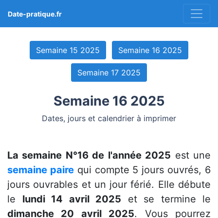
Date-pratique.fr
Semaine 15 2025
Semaine 16 2025
Semaine 17 2025
Semaine 16 2025
Dates, jours et calendrier à imprimer
La semaine N°16 de l'année 2025
est une
semaine paire
qui compte 5 jours ouvrés, 6
jours ouvrables et un jour férié. Elle débute
le
lundi 14 avril 2025
et se termine le
dimanche 20 avril 2025
. Vous pourrez