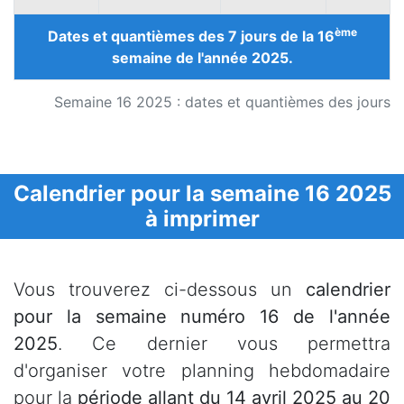
ème
Dates et quantièmes des 7 jours de la 16
semaine de l'année 2025.
Semaine 16 2025 : dates et quantièmes des jours
Calendrier pour la semaine 16 2025
à imprimer
Vous trouverez ci-dessous un
calendrier
pour la semaine numéro 16 de l'année
2025
. Ce dernier vous permettra
d'organiser votre planning hebdomadaire
pour la
période allant du 14 avril 2025 au 20