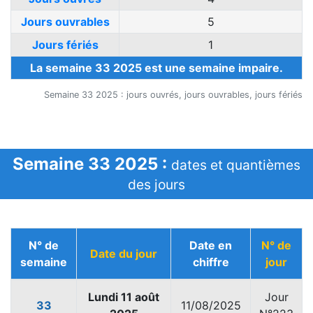
Jours ouvrables
5
Jours fériés
1
La semaine 33 2025 est une semaine impaire.
Semaine 33 2025 : jours ouvrés, jours ouvrables, jours fériés
Semaine 33 2025 :
dates et quantièmes
des jours
N° de
Date en
N° de
Date du jour
semaine
chiffre
jour
Lundi 11 août
Jour
33
11/08/2025