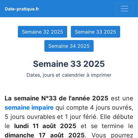
Date-pratique.fr
Semaine 32 2025
Semaine 33 2025
Semaine 34 2025
Semaine 33 2025
Dates, jours et calendrier à imprimer
La semaine N°33 de l'année 2025
est une
semaine impaire
qui compte 4 jours ouvrés,
5 jours ouvrables et 1 jour férié. Elle débute
le
lundi 11 août 2025
et se termine le
dimanche 17 août 2025
. Vous pourrez