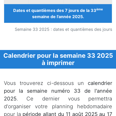
ème
Dates et quantièmes des 7 jours de la 33
semaine de l'année 2025.
Semaine 33 2025 : dates et quantièmes des jours
Calendrier pour la semaine 33 2025
à imprimer
Vous trouverez ci-dessous un
calendrier
pour la semaine numéro 33 de l'année
2025
. Ce dernier vous permettra
d'organiser votre planning hebdomadaire
pour la
période allant du 11 août 2025 au 17