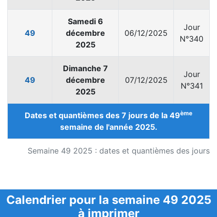
Samedi 6
Jour
49
décembre
06/12/2025
N°340
2025
Dimanche 7
Jour
49
décembre
07/12/2025
N°341
2025
ème
Dates et quantièmes des 7 jours de la 49
semaine de l'année 2025.
Semaine 49 2025 : dates et quantièmes des jours
Calendrier pour la semaine 49 2025
à imprimer