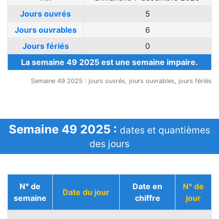
Jours ouvrés
5
Jours ouvrables
6
Jours fériés
0
La semaine 49 2025 est une semaine impaire.
Semaine 49 2025 : jours ouvrés, jours ouvrables, jours fériés
Semaine 49 2025 :
dates et quantièmes
des jours
N° de
Date en
N° de
Date du jour
semaine
chiffre
jour