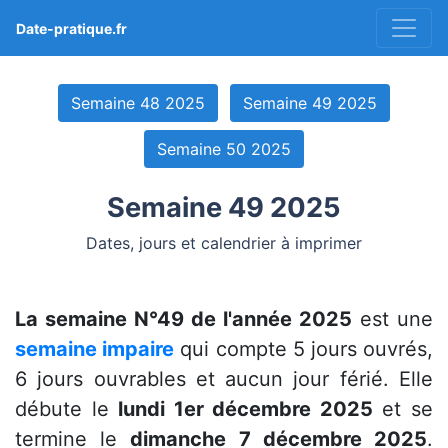
Date-pratique.fr
Semaine 48 2025
Semaine 49 2025
Semaine 50 2025
Semaine 49 2025
Dates, jours et calendrier à imprimer
La semaine N°49 de l'année 2025
est une
semaine impaire
qui compte 5 jours ouvrés,
6 jours ouvrables et aucun jour férié. Elle
débute le
lundi 1er décembre 2025
et se
termine le
dimanche 7 décembre 2025
.