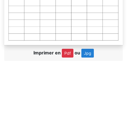
Imprimer en
ou
Pdf
Jpg