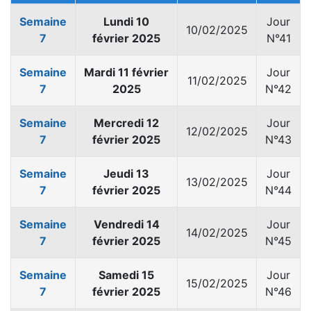
Semaine
Lundi 10
Jour
10/02/2025
7
février 2025
N°41
Semaine
Mardi 11 février
Jour
11/02/2025
7
2025
N°42
Semaine
Mercredi 12
Jour
12/02/2025
7
février 2025
N°43
Semaine
Jeudi 13
Jour
13/02/2025
7
février 2025
N°44
Semaine
Vendredi 14
Jour
14/02/2025
7
février 2025
N°45
Semaine
Samedi 15
Jour
15/02/2025
7
février 2025
N°46