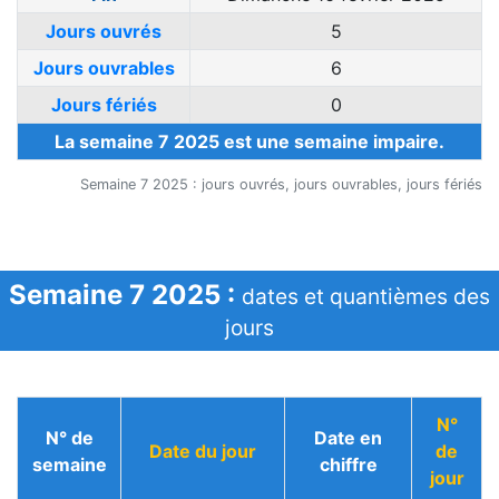
Jours ouvrés
5
Jours ouvrables
6
Jours fériés
0
La semaine 7 2025 est une semaine impaire.
Semaine 7 2025 : jours ouvrés, jours ouvrables, jours fériés
Semaine 7 2025 :
dates et quantièmes des
jours
N°
N° de
Date en
Date du jour
de
semaine
chiffre
jour