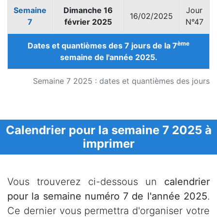
Semaine
Dimanche 16
Jour
16/02/2025
7
février 2025
N°47
ème
Dates et quantièmes des 7 jours de la 7
semaine de l'année 2025.
Semaine 7 2025 : dates et quantièmes des jours
Calendrier pour la semaine 7 2025 à
imprimer
Vous trouverez ci-dessous un
calendrier
pour la semaine numéro 7 de l'année 2025
.
Ce dernier vous permettra d'organiser votre