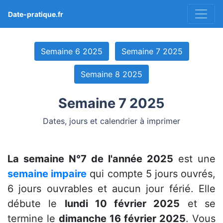
Date-pratique.fr
Semaine 6 2025
Semaine 7 2025
Semaine 8 2025
Semaine 7 2025
Dates, jours et calendrier à imprimer
La semaine N°7 de l'année 2025
est une
semaine impaire
qui compte 5 jours ouvrés,
6 jours ouvrables et aucun jour férié. Elle
débute le
lundi 10 février 2025
et se
termine le
dimanche 16 février 2025
. Vous