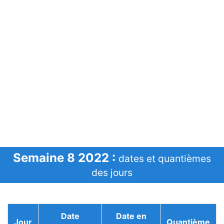
Semaine 8 2022 :
dates et quantièmes
des jours
Date
Date en
Jour
Quantième