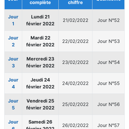
complète
chiffre
Jour
Lundi 21
21/02/2022
Jour N°52
1
février 2022
Jour
Mardi 22
22/02/2022
Jour N°53
2
février 2022
Jour
Mercredi 23
23/02/2022
Jour N°54
3
février 2022
Jour
Jeudi 24
24/02/2022
Jour N°55
4
février 2022
Jour
Vendredi 25
25/02/2022
Jour N°56
5
février 2022
Jour
Samedi 26
26/02/2022
Jour N°57
6
février 2022