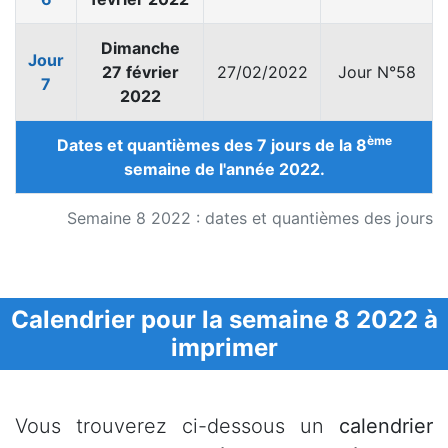
Dimanche
Jour
27 février
27/02/2022
Jour N°58
7
2022
ème
Dates et quantièmes des 7 jours de la 8
semaine de l'année 2022.
Semaine 8 2022 : dates et quantièmes des jours
Calendrier pour la semaine 8 2022 à
imprimer
Vous trouverez ci-dessous un
calendrier