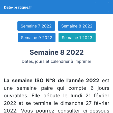
Date-pratique.fr
Semaine 7 2022
Semaine 8 2022
Semaine 9 2022
Semaine 1 2023
Semaine 8 2022
Dates, jours et calendrier à imprimer
La semaine ISO N°8 de l'année 2022
est
une semaine paire qui compte 6 jours
ouvrables. Elle débute le lundi 21 février
2022 et se termine le dimanche 27 février
2022. Vous pourrez consulter ci-dessous