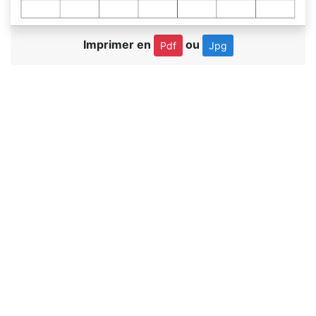
Imprimer en
ou
Pdf
Jpg